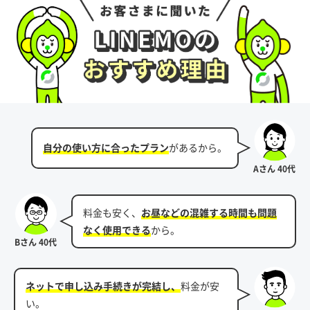
自分の使い方に合ったプラン
があるから。
Aさん 40代
料金も安く、
お昼などの混雑する時間も問題
なく使用できる
から。
Bさん 40代
ネットで申し込み手続きが完結し、
料金が安
い。