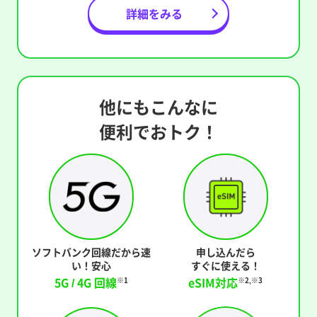
詳細をみる
他にもこんなに
便利でおトク！
ソフトバンク回線だから
速
申し込んだら
い！安心
すぐに使える！
5G / 4G 回線
eSIM対応
※1
※2,※3