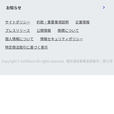
お知らせ
サイトポリシー
約款・重要事項説明
企業情報
プレスリリース
公開情報
商標について
個人情報について
情報セキュリティポリシー
特定商法取引に基づく表示
Copyright © SoftBank All rights reserved. 電気通信事業登録番号：第72号