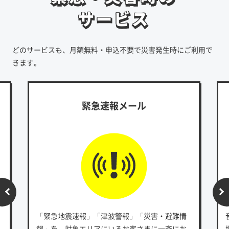
サービス
サービス
どのサービスも、月額無料・申込不要で災害発生時にご利用で
きます。
緊急速報メール
「緊急地震速報」「津波警報」「災害・避難情
報」を、対象エリアにいるお客さまに一斉にお