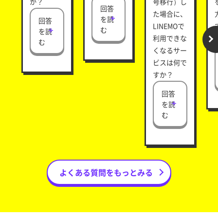
か？
号移行）し
回答
た場合に、
を読
回答
LINEMOで
む
を読
利用できな
む
くなるサー
ビスは何で
すか？
回答
を読
む
よくある質問をもっとみる