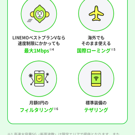
LINEMOベストプランVなら
海外でも
速度制限にかかっても
そのまま使える
最大1Mbps
国際ローミング
※4
※5
月額0円の
標準装備の
フィルタリング
テザリング
※6
※1 高速大容量5G（新周波数）は限定エリアで提供となります。また、