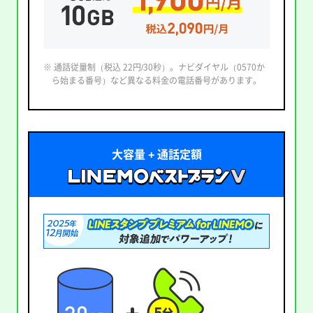
※ 通話従量制（税込 22円/30秒）。ナビダイヤル（0570か
ら始まる番号）など異なる料金の電話番号があります。
大容量 + 通話定額