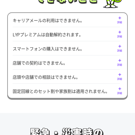
キャリアメールの利用はできません。
詳細
LYPプレミアムは自動解約されます。
詳細
スマートフォンの購入はできません。
詳細
店舗での契約はできません。
詳細
店頭や店舗での相談はできません。
詳細
固定回線とのセット割や家族割は適用されません。
詳細
緊急・災害時の
緊急・災害時の