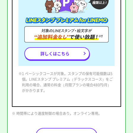
詳しくはこちら
※1 ベーシックコースが対象。スタンプの保有可能個数は5
個。LINEスタンプ プレミアム（デラックスコース）をご
利用の場合、通常の料金（月間プランの場合480円/月）
がかかります。
※ 時間帯により速度制御の場合あり。オンライン専用。