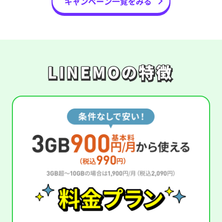
キャンペーン一覧をみる
LINEMOの特徴
LINEMOの特徴