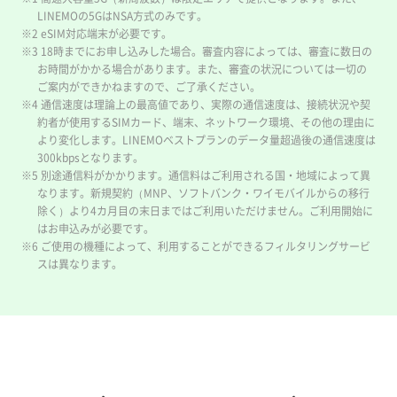
LINEMOの5GはNSA方式のみです。
※2 eSIM対応端末が必要です。
※3 18時までにお申し込みした場合。審査内容によっては、審査に数日の
お時間がかかる場合があります。また、審査の状況については一切の
ご案内ができかねますので、ご了承ください。
※4 通信速度は理論上の最高値であり、実際の通信速度は、接続状況や契
約者が使用するSIMカード、端末、ネットワーク環境、その他の理由に
より変化します。LINEMOベストプランのデータ量超過後の通信速度は
300kbpsとなります。
※5 別途通信料がかかります。通信料はご利用される国・地域によって異
なります。新規契約（MNP、ソフトバンク・ワイモバイルからの移行
除く）より4カ月目の末日まではご利用いただけません。ご利用開始に
はお申込みが必要です。
※6 ご使用の機種によって、利用することができるフィルタリングサービ
スは異なります。