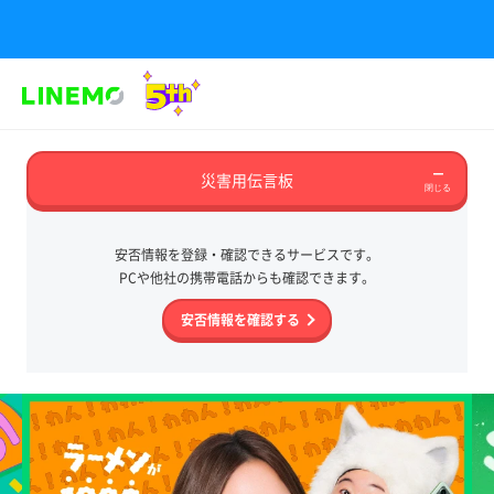
災害用伝言板
安否情報を登録・確認できるサービスです。
PCや他社の携帯電話からも確認できます。
安否情報を確認する