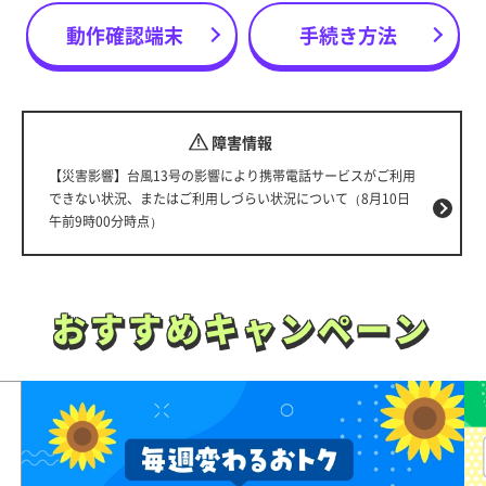
動作確認端末
手続き方法
障害情報
【災害影響】台風13号の影響により携帯電話サービスがご利用
できない状況、またはご利用しづらい状況について（8月10日
午前9時00分時点）
おすすめキャンペーン
おすすめキャンペーン