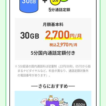
※ 5分超過の国内通話料は従量制（22円/30秒。0570から始
まるナビダイヤルなど、料金が異なり、通話定額対象外
の電話番号があります）。
さらにおすすめ