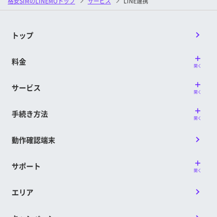
格安SIMのLINEMOトップ
サービス
LINE連携
トップ
料金
開く
サービス
開く
手続き方法
開く
動作確認端末
サポート
開く
エリア