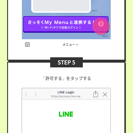
STEP 5
「許可する」をタップする