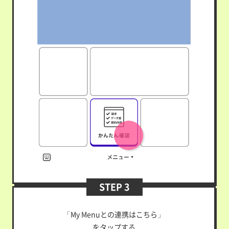
STEP 3
「My Menuとの連携はこちら」
をタップする