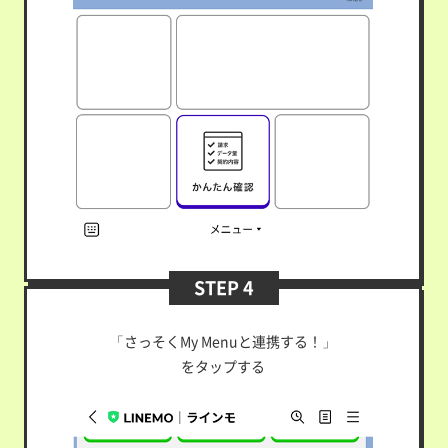
STEP 4
「さっそくMy Menuと連携する！」
をタップする