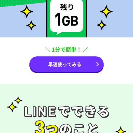
＼ 1分で簡単！ ／
早速使ってみる