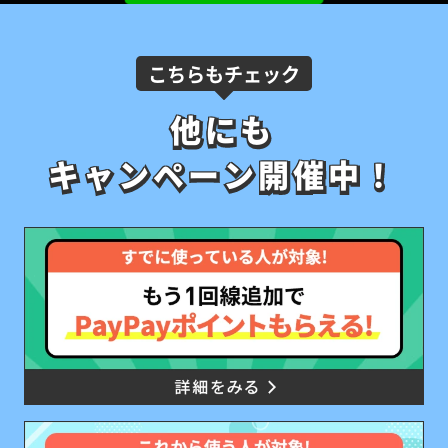
こちらもチェック
他にも
他にも
キャンペーン開催中！
キャンペーン開催中！