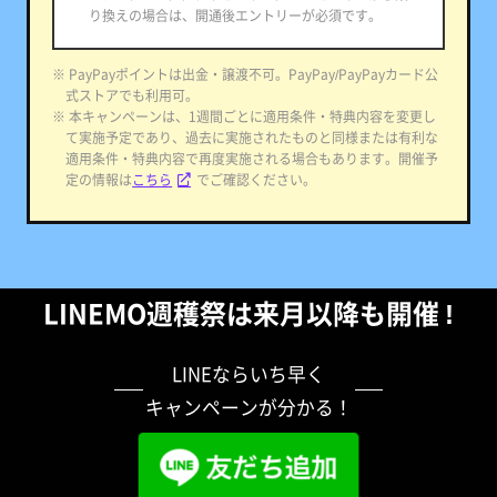
り換えの場合は、開通後エントリーが必須です。
※ PayPayポイントは出金・譲渡不可。PayPay/PayPayカード公
式ストアでも利用可。
※ 本キャンペーンは、1週間ごとに適用条件・特典内容を変更し
て実施予定であり、過去に実施されたものと同様または有利な
適用条件・特典内容で再度実施される場合もあります。開催予
定の情報は
こちら
でご確認ください。
LINEMO週穫祭は来月以降も開催 !
LINEならいち早く
キャンペーンが分かる！