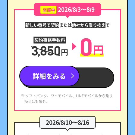
2026/8/3〜8/9
開催中
新しい番号で契約
または
他社から乗り換え
で
詳細をみる
※ ソフトバンク、ワイモバイル、LINEモバイルから乗り
換えは対象外。
2026/8/10〜8/16