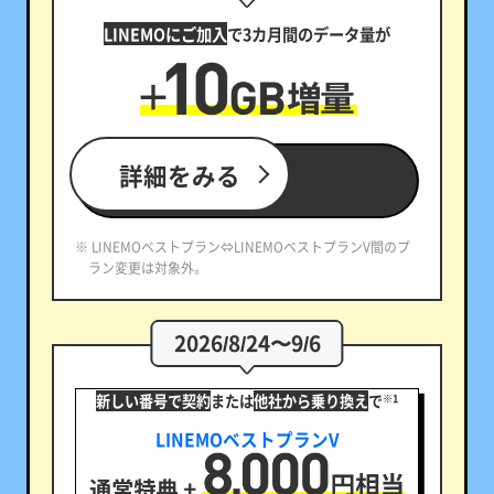
LINEMOにご加入
で3カ月間のデータ量が
詳細をみる
※ LINEMOベストプラン⇔LINEMOベストプランV間のプ
ラン変更は対象外。
2026/8/24〜9/6
新しい番号で契約
または
他社から乗り換え
で
※1
LINEMOベストプランV