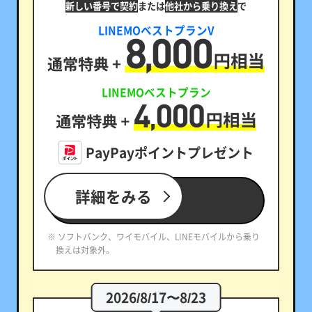
新しい番号で契約
または
他社から乗り換え
で
LINEMOベストプランV
LINEMOベストプラン
PayPayポイントプレゼント
詳細をみる
※ ソフトバンク、ワイモバイル、LINEモバイルから乗り
換えは対象外。
2026/8/17〜8/23