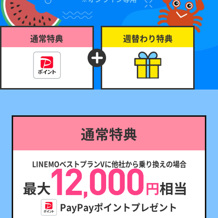
通常特典
週替わり特典
通常特典
LINEMOベストプランVに他社から乗り換えの場合
PayPayポイントプレゼント