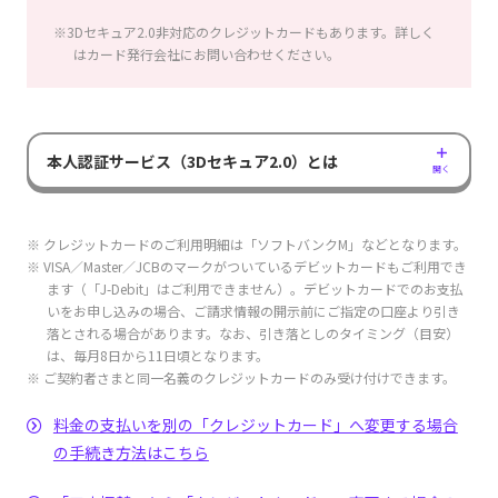
※3Dセキュア2.0非対応のクレジットカードもあります。詳しく
はカード発行会社にお問い合わせください。
本人認証サービス（3Dセキュア2.0）とは
開く
※ クレジットカードのご利用明細は「ソフトバンクM」などとなります。
※ VISA／Master／JCBのマークがついているデビットカードもご利用でき
ます（「J-Debit」はご利用できません）。デビットカードでのお支払
いをお申し込みの場合、ご請求情報の開示前にご指定の口座より引き
落とされる場合があります。なお、引き落としのタイミング（目安）
は、毎月8日から11日頃となります。
※ ご契約者さまと同一名義のクレジットカードのみ受け付けできます。
料金の支払いを別の「クレジットカード」へ変更する場合
の手続き方法はこちら