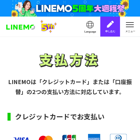
申し込む
メニュー
Language
支払方法
支払方法
LINEMOは「クレジットカード」または「口座振
替」の2つの支払い方法に対応しています。
クレジットカードでお支払い