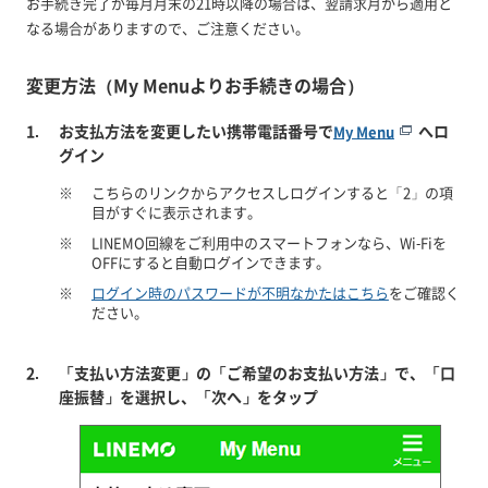
お手続き完了が毎月月末の21時以降の場合は、翌請求月から適用と
なる場合がありますので、ご注意ください。
変更方法（My Menuよりお手続きの場合）
お支払方法を変更したい携帯電話番号で
へロ
My Menu
グイン
※
こちらのリンクからアクセスしログインすると「2」の項
目がすぐに表示されます。
※
LINEMO回線をご利用中のスマートフォンなら、Wi-Fiを
OFFにすると自動ログインできます。
※
ログイン時のパスワードが不明なかたはこちら
をご確認く
ださい。
「支払い方法変更」の「ご希望のお支払い方法」で、「口
座振替」を選択し、「次へ」をタップ