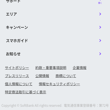
サポート
開く
エリア
キャンペーン
スマホガイド
お知らせ
サイトポリシー
約款・重要事項説明
企業情報
プレスリリース
公開情報
商標について
個人情報について
情報セキュリティポリシー
特定商法取引に基づく表示
Copyright © SoftBank All rights reserved. 電気通信事業登録番号：第72号