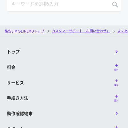
カスタマーサポート（お問い合わせ）
よくあ
格安SIMのLINEMOトップ
トップ
料金
開く
サービス
開く
手続き方法
開く
動作確認端末