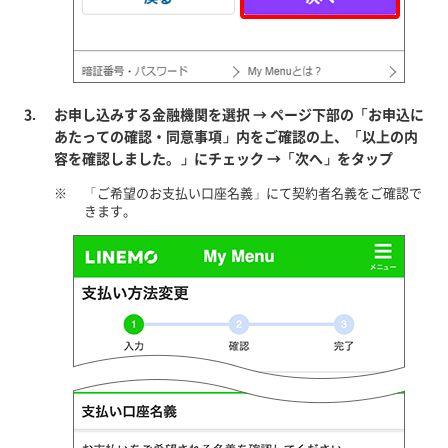
お申し込みする金融機関を選択 → ページ下部の「お申込に
あたっての確認・同意事項」内をご確認の上、「以上の内
容を確認しました。」にチェック →「次へ」をタップ
※
「ご希望のお支払い口座名義」にて契約者名義をご確認で
きます。