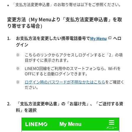
「支払方法変更申込書」のお取り寄せは以下をご参照ください。
変更方法（My Menuより「支払方法変更申込書」を取
り寄せする場合）
お支払方法を変更したい携帯電話番号で
へロ
My Menu
グイン
※
こちらのリンクからアクセスしログインすると「2」の項
目がすぐに表示されます。
※
LINEMO回線をご利用中のスマートフォンなら、Wi-Fiを
OFFにすると自動ログインできます。
※
ログイン時のパスワードが不明なかたはこちら
をご確認く
ださい。
「支払方法変更申込書」の「お届け先」、「ご送付する資
料」を選択