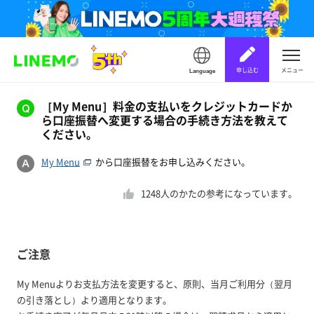
申し込む
メニュー
Language
［My Menu］料金の支払いをクレジットカードか
ら口座振替へ変更する場合の手続き方法を教えて
ください。
My Menu
から口座振替をお申し込みください。
1248
人のかたの参考になっています。
ご注意
My Menuよりお支払方法を変更すると、原則、当月ご利用分（翌月
の引き落とし）より適用となります。