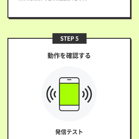
STEP 5
動作を確認する
発信テスト