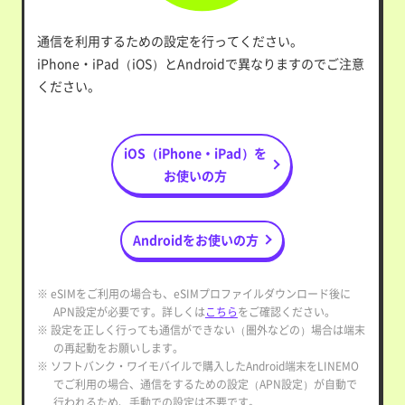
通信を利用するための設定を行ってください。
iPhone・iPad（iOS）とAndroidで異なりますのでご注意
ください。
iOS（iPhone・iPad）を
お使いの方
Androidをお使いの方
※ eSIMをご利用の場合も、eSIMプロファイルダウンロード後に
APN設定が必要です。詳しくは
こちら
をご確認ください。
※ 設定を正しく行っても通信ができない（圏外などの）場合は端末
の再起動をお願いします。
※ ソフトバンク・ワイモバイルで購入したAndroid端末をLINEMO
でご利用の場合、通信をするための設定（APN設定）が自動で
行われるため、手動での設定は不要です。