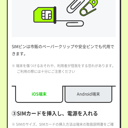
SIMピンは市販のペーパークリップや安全ピンでも代用で
きます。
※ 端末を傷つけるおそれや、利用者が怪我をする恐れがあります。
ご利用の際には十分にご注意ください
iOS端末
Android端末
③SIMカードを挿入し、電源を入れる
※ SIMのサイズ、SIMカードの挿入方法は端末の取扱説明書をご確