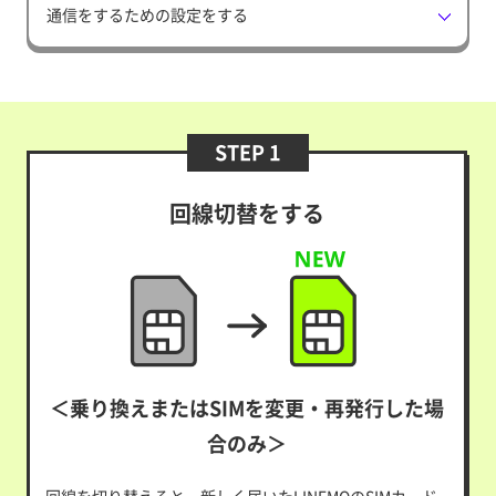
通信をするための設定をする
STEP 1
回線切替をする
＜乗り換えまたはSIMを変更・再発行した場
合のみ＞