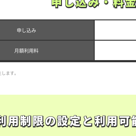
申し込み・料
申し込み・料
申し込み
月額利用料
生します。
利用制限の設定と
利用可
利用制限の設定と
利用可