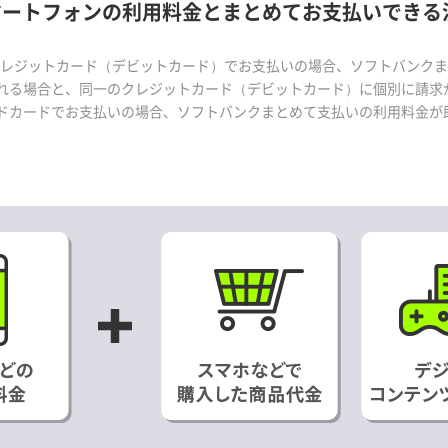
マートフォンの利用料金とまとめてお支払いできる
金をクレジットカード（デビットカード）でお支払いの場合、ソフトバンクま
れる場合と、同一のクレジットカード（デビットカード）に個別に請求
ドカードでお支払いの場合、ソフトバンクまとめて支払いの利用料金が