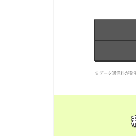
※ データ通信料が発