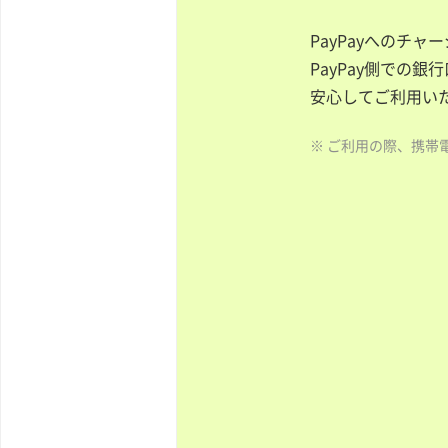
PayPayへのチ
PayPay側での
安心してご利用い
※ ご利用の際、携帯