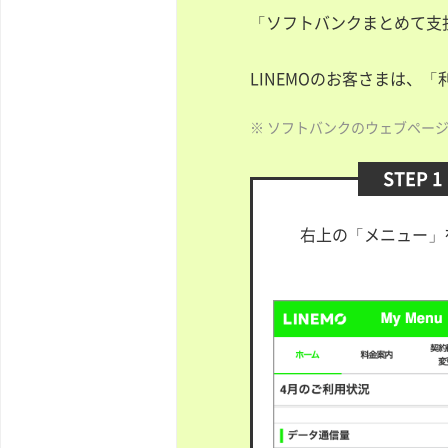
「ソフトバンクまとめて支
LINEMOのお客さまは、
※ ソフトバンクのウェブページに
STEP 1
右上の「メニュー」