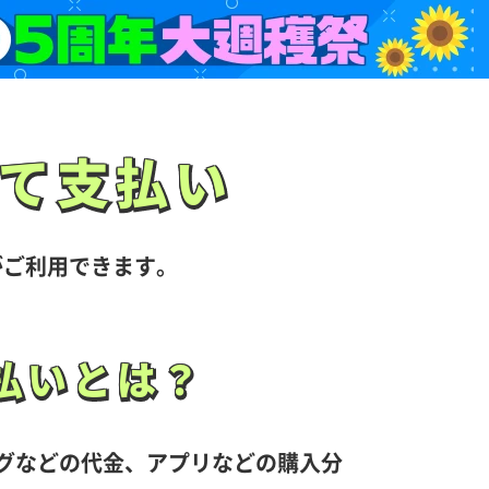
て支払い
て支払い
が
ご利用できます。
払い
とは？
払い
とは？
グなどの代金、アプリなどの購入分