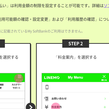
払い」は利用金額の制限を設定することが可能です。詳細は
ソ
「利用可能額の確認・設定変更」および「利用履歴の確認」につ
記載されているMy SoftBankのご利用はできません。
STEP 2
を選択する
「料金案内」を選択する