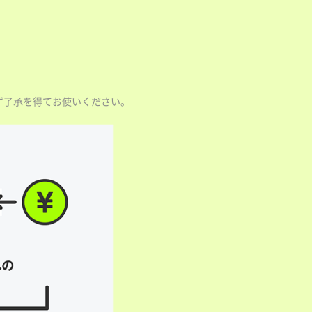
ず了承を得てお使いください。