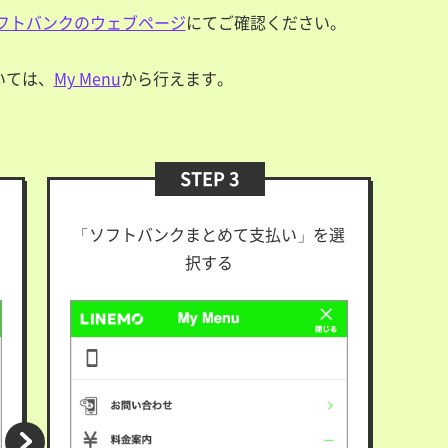
フトバンクのウェブページ
にてご確認ください。
いては、
My Menu
から行えます。
STEP 3
「ソフトバンクまとめて支払い」を選
択する