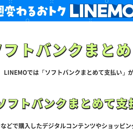
ソフトバンク
まとめ
ソフトバンク
まとめ
LINEMOでは
「ソフトバンクまとめて支払い」
ソフトバンク
まとめて支
ソフトバンク
まとめて支
ンなどで購入したデジタルコンテンツやショッピン