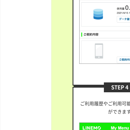
STEP 4
ご利用履歴やご利用可
ができま