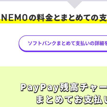
ソフトバンクまとめて
支払いの詳細
PayPay残高
チャ
PayPay残高
チャ
まとめてお支払
まとめてお支払