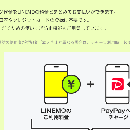
ャージ代金をLINEMOの料金とまとめてお支払いができます。
銀行口座やクレジットカードの登録は不要です。
ただくための使いすぎ防止機能もご用意しています。
電話の使用者が契約者ご本人さまと異なる場合は、チャージ利用時に必