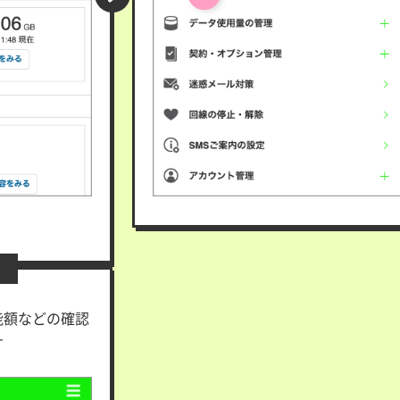
能額などの確認
す