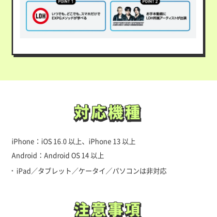
対応機種
対応機種
iPhone：iOS 16.0 以上、iPhone 13 以上
Android：Android OS 14 以上
iPad／タブレット／ケータイ／パソコンは非対応
注意事項
注意事項