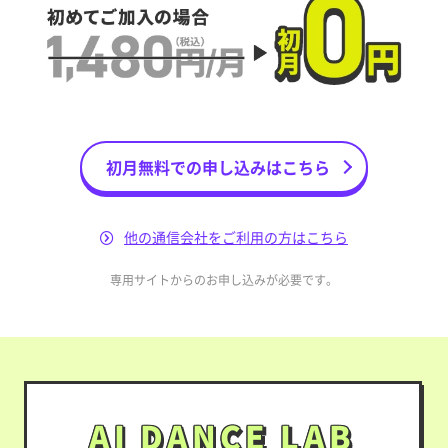
初月無料での申し込みはこちら
他の通信会社をご利用の方はこちら
専用サイトからのお申し込みが必要です。
AI DANCE LAB
AI DANCE LAB