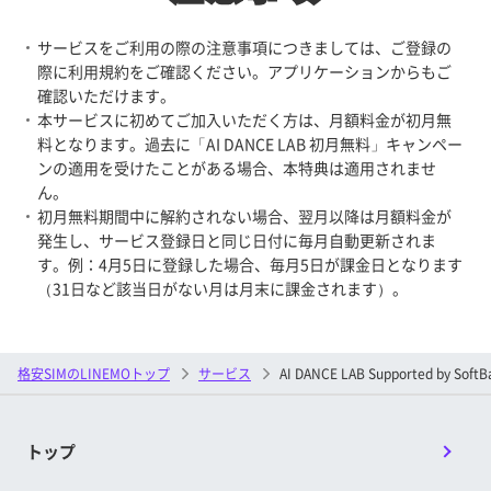
サービスをご利用の際の注意事項につきましては、ご登録の
際に利用規約をご確認ください。アプリケーションからもご
確認いただけます。
本サービスに初めてご加入いただく方は、月額料金が初月無
料となります。過去に「AI DANCE LAB 初月無料」キャンペー
ンの適用を受けたことがある場合、本特典は適用されませ
ん。
初月無料期間中に解約されない場合、翌月以降は月額料金が
発生し、サービス登録日と同じ日付に毎月自動更新されま
す。例：4月5日に登録した場合、毎月5日が課金日となります
（31日など該当日がない月は月末に課金されます）。
格安SIMのLINEMOトップ
サービス
AI DANCE LAB Supported by SoftB
トップ