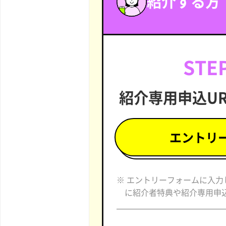
紹介する方
STEP
紹介専用申込U
エントリ
※ エントリーフォームに入
に紹介者特典や紹介専用申込