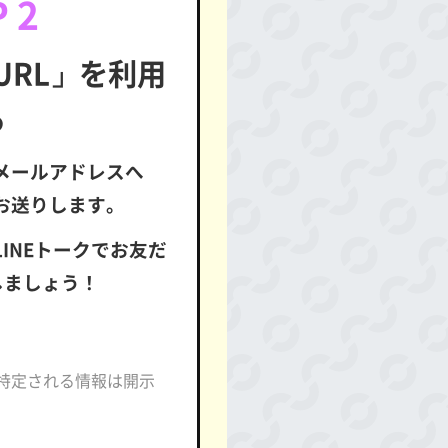
 2
URL」を利用
る
メールアドレスへ
お送りします。
LINEトークでお友だ
しましょう！
が特定される情報は開示