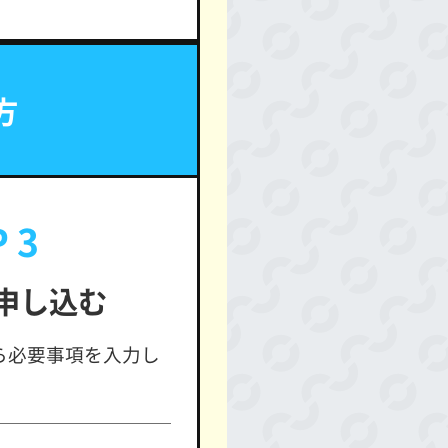
方
 3
を申し込む
ら必要事項を入力し