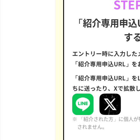
STEP
「紹介専用申込
す
エントリー時に入力した
「紹介専用申込URL」を
「紹介専用申込URL」を
ちに送ったり、Xで拡散
※ 「紹介された方」に個人
されません。