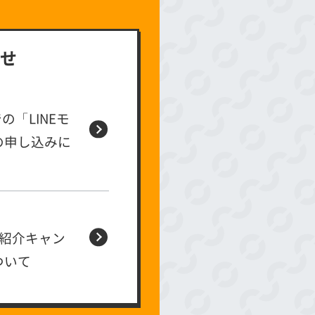
せ
の「LINEモ
の申し込みに
ン紹介キャン
ついて