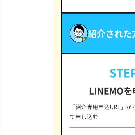
紹介された
STEP
LINEMO
「紹介専用申込URL」か
て申し込む