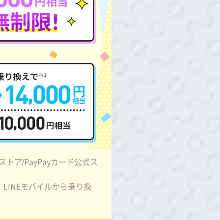
ストア/PayPayカード公式ス
LINEモバイルから乗り換