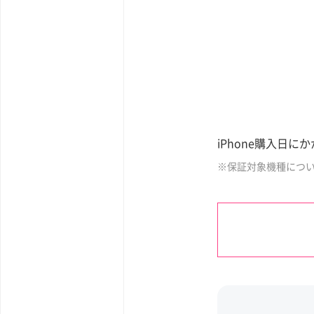
iPhone購入日
※保証対象機種につ