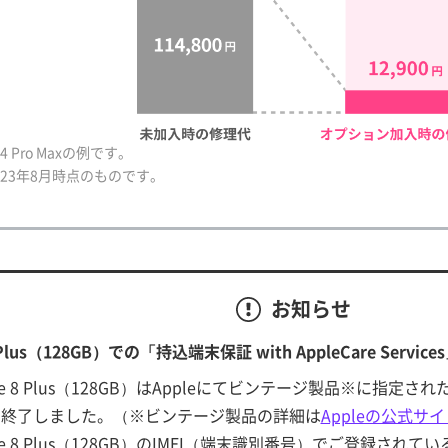
 14 Pro Maxの例です。
023年8月時点のものです。
お知らせ
8 Plus（128GB）での「持込端末保証 with AppleCare Ser
ne 8 Plus（128GB）はAppleにてビンテージ製品※に指定
を終了しました。（※ビンテージ製品の詳細は
Appleの公式サイ
ne 8 Plus（128GB）のIMEI（端末識別番号）でご登録さ