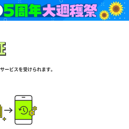
証
証
サービスを受けられます。