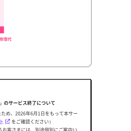
vices」のサービス終了について
されたため、2026年6月1日をもって本サー
ト
をご確認ください）
れているお客さまには、別途個別にご案内い