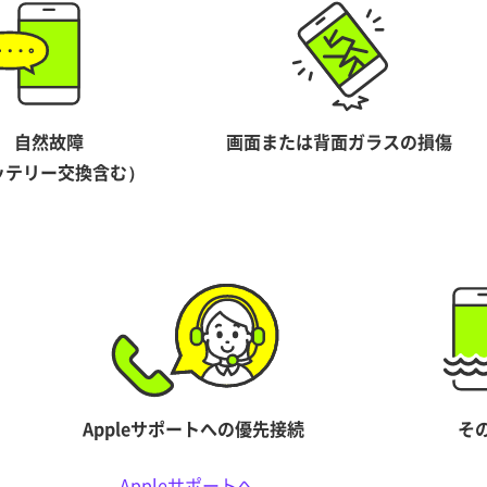
自然故障
画面または背面ガラスの損傷
ッテリー交換含む）
Appleサポートへの優先接続
そ
Appleサポートへ