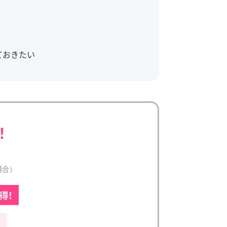
！
ておきたい
！
場合）