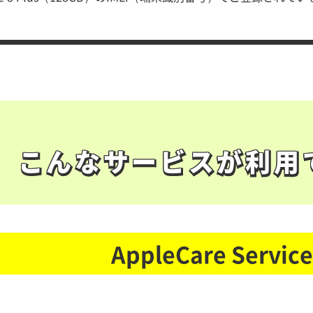
こんなサービスが利用
こんなサービスが利用
AppleCare Service