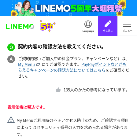
申し込む
メニュー
Language
契約内容の確認方法を教えてください。
ご契約内容（ご加入中の料金プラン、キャンペーンなど）は、
My Menu
にてご確認できます。
PayPayポイントなどがも
らえるキャンペーンの確認方法についてはこちら
をご確認くだ
さい。
135
人のかたの参考になっています。
表示価格は税込です。
My Menuご利用時の不正アクセス防止のため、ご確認する項目
によってはセキュリティ番号の入力を求められる場合がありま
す。