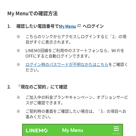
My Menuでの確認方法
確認したい電話番号で
へログイン
My Menu
※
こちらのリンクからアクセスしログインすると「2」の項
目がすぐに表示されます。
※
LINEMO回線をご利用中のスマートフォンなら、Wi-Fiを
OFFにすると自動ログインできます。
※
ログイン時のパスワードが不明なかたはこちら
をご確認く
ださい。
「現在のご契約」にて確認
※
ご加入中の料金プランやキャンペーン、オプションサービ
スがご確認できます。
※
ご契約時の書面をご確認したい場合は、「3」の項目へお
進みください。