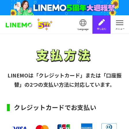
申し込む
メニュー
Language
支払方法
支払方法
LINEMOは「クレジットカード」または「口座振
替」の2つの支払い方法に対応しています。
クレジットカードでお支払い