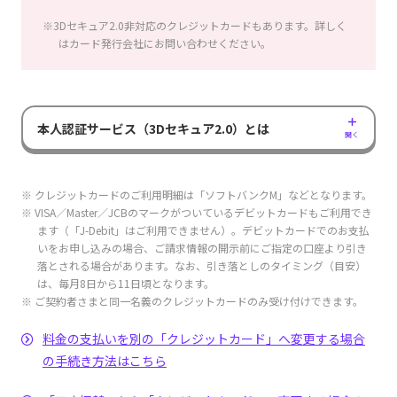
※3Dセキュア2.0非対応のクレジットカードもあります。詳しく
はカード発行会社にお問い合わせください。
本人認証サービス（3Dセキュア2.0）とは
開く
※ クレジットカードのご利用明細は「ソフトバンクM」などとなります。
※ VISA／Master／JCBのマークがついているデビットカードもご利用でき
ます（「J-Debit」はご利用できません）。デビットカードでのお支払
いをお申し込みの場合、ご請求情報の開示前にご指定の口座より引き
落とされる場合があります。なお、引き落としのタイミング（目安）
は、毎月8日から11日頃となります。
※ ご契約者さまと同一名義のクレジットカードのみ受け付けできます。
料金の支払いを別の「クレジットカード」へ変更する場合
の手続き方法はこちら