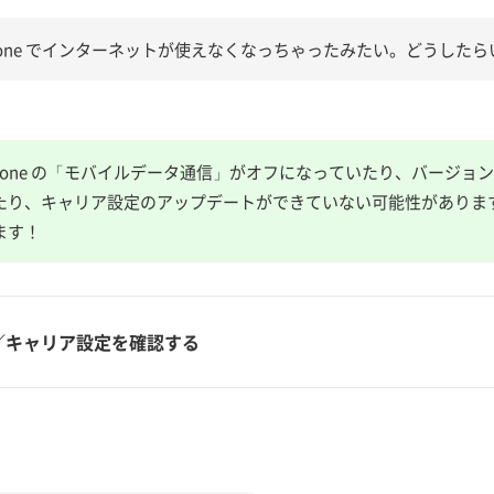
hone でインターネットが使えなくなっちゃったみたい。どうした
Phone の「モバイルデータ通信」がオフになっていたり、バージョンが i
たり、キャリア設定のアップデートができていない可能性がありま
ます！
ン／キャリア設定を確認する