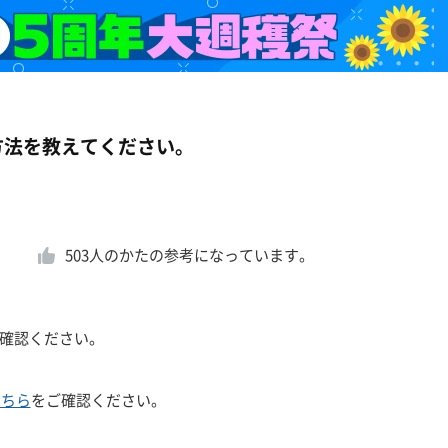
処方法を教えてください。
。
503
人のかたの参考になっています。
確認ください。
こちら
をご確認ください。