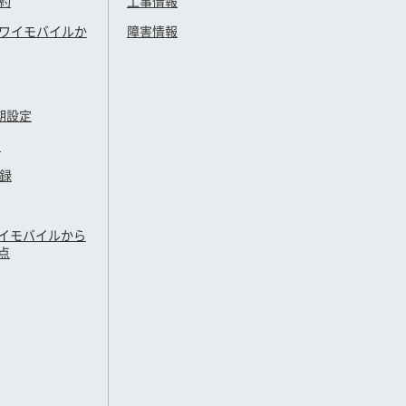
約
工事情報
ワイモバイル
か
障害情報
期設定
定
登録
イモバイル
から
点