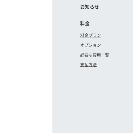
お知らせ
料金
料金プラン
オプション
必要な費用一覧
支払方法