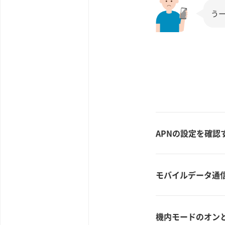
う
APNの設定を確認
モバイルデータ通
機内モードのオン