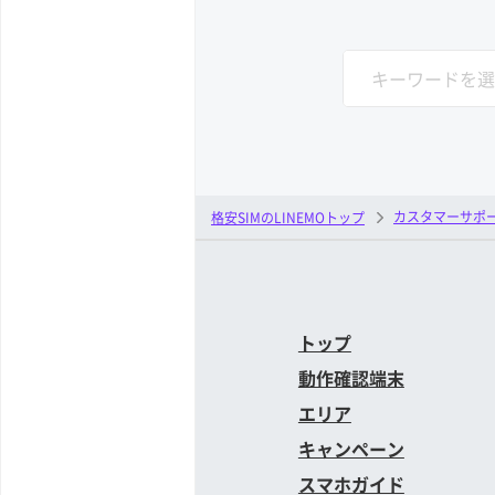
カスタマーサポ
格安SIMのLINEMOトップ
トップ
動作確認端末
エリア
キャンペーン
スマホガイド