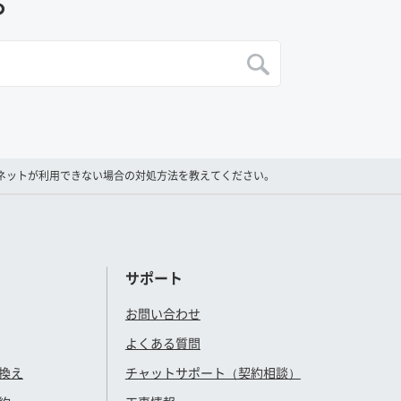
る
ンターネットが利用できない場合の対処方法を教えてください。
サポート
お問い合わせ
よくある質問
換え
チャットサポート（契約相談）