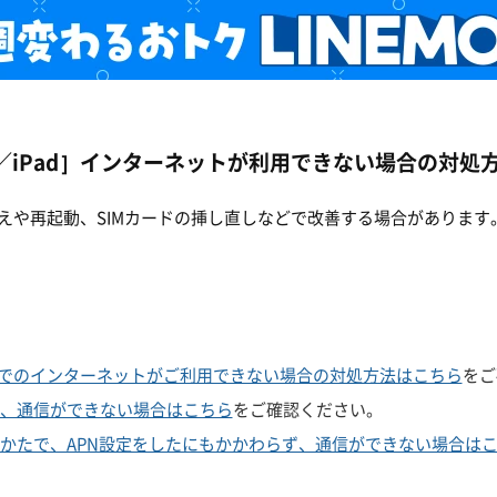
ne／iPad］インターネットが利用できない場合の対
えや再起動、SIMカードの挿し直しなどで改善する場合があります
でのインターネットがご利用できない場合の対処方法はこちら
をご
了後、通信ができない場合はこちら
をご確認ください。
用のかたで、APN設定をしたにもかかわらず、通信ができない場合は