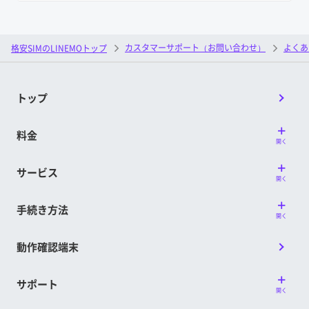
カスタマーサポート（お問い合わせ）
よくあ
格安SIMのLINEMOトップ
トップ
料金
開く
サービス
開く
手続き方法
開く
動作確認端末
サポート
開く