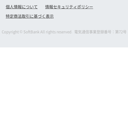
個人情報について
情報セキュリティポリシー
特定商法取引に基づく表示
Copyright © SoftBank All rights reserved. 電気通信事業登録番号：第72号