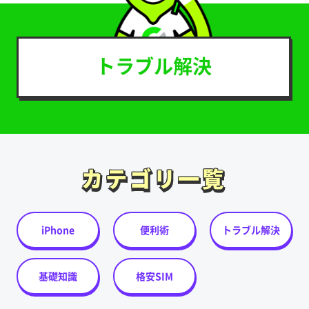
トラブル解決
カテゴリ一覧
カテゴリ一覧
iPhone
便利術
トラブル解決
基礎知識
格安SIM