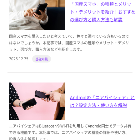
「国産スマホ」の種類とメリッ
ト・デメリットを紹介！おすすめ
の選び方と購入方法も解説
国産スマホを購入したいと考えていて、色々と調べている方もいるので
はないでしょうか。本記事では、国産スマホの種類やメリット・デメリ
ット、選び方、購入方法などを紹介します。
2025.12.25
基礎知識
Androidの「ニアバイシェア」と
は？設定方法・使い方を解説
ニアバイシェアはBluetoothやWi-Fiを利用してAndroid同士でデータ共有
できる機能です。本記事では、ニアバイシェアの機能の詳細や使い方、
設定方法を解説します。