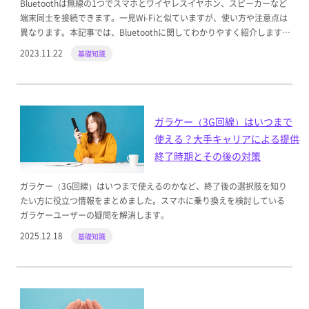
Bluetoothは無線の1つでスマホとワイヤレスイヤホン、スピーカーなど
端末同士を接続できます。一見Wi-Fiと似ていますが、使い方や注意点は
異なります。本記事では、Bluetoothに関してわかりやすく紹介しますの
で、初めて利用する際の参考にしてください。
2023.11.22
基礎知識
ガラケー（3G回線）はいつまで
使える？大手キャリアによる提供
終了時期とその後の対策
ガラケー（3G回線）はいつまで使えるのかなど、終了後の選択肢を知り
たい方に役立つ情報をまとめました。スマホに乗り換えを検討している
ガラケーユーザーの疑問を解消します。
2025.12.18
基礎知識