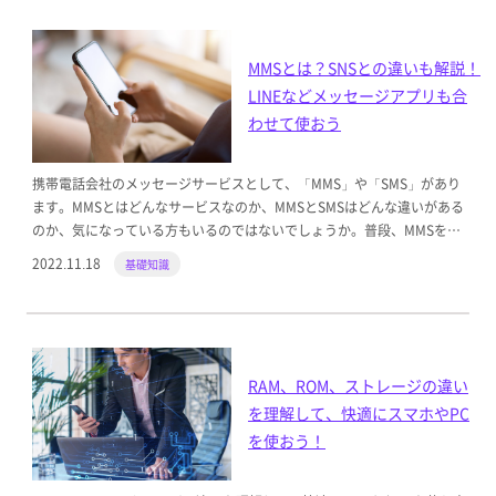
MMSとは？SNSとの違いも解説！
LINEなどメッセージアプリも合
わせて使おう
携帯電話会社のメッセージサービスとして、「MMS」や「SMS」があり
ます。MMSとはどんなサービスなのか、MMSとSMSはどんな違いがある
のか、気になっている方もいるのではないでしょうか。普段、MMSを使
っている方でも、MMSが実際どんなサービスなのか、細かいところまで
2022.11.18
基礎知識
は分かっていないということもあるかもしれません。
RAM、ROM、ストレージの違い
を理解して、快適にスマホやPC
を使おう！