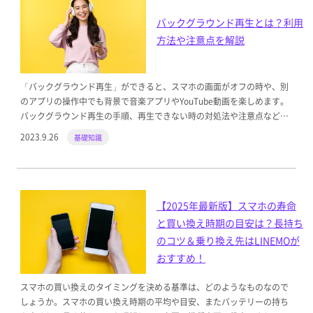
バックグラウンド再生とは？利用
方法や注意点を解説
「バックグラウンド再生」ができると、スマホの画面がオフの時や、別
のアプリの操作中でも背景で音楽アプリやYouTube動画を楽しめます。
バックグラウンド再生の手順、再生できない時の対処法や注意点などを
理解しましょう。
2023.9.26
基礎知識
【2025年最新版】スマホの寿命
と買い換え時期の目安は？長持ち
のコツ＆乗り換え先はLINEMOが
おすすめ！
スマホの買い換えのタイミングを決める基準は、どのようなものなので
しょうか。スマホの買い換え時期の平均や目安、またバッテリーの持ち