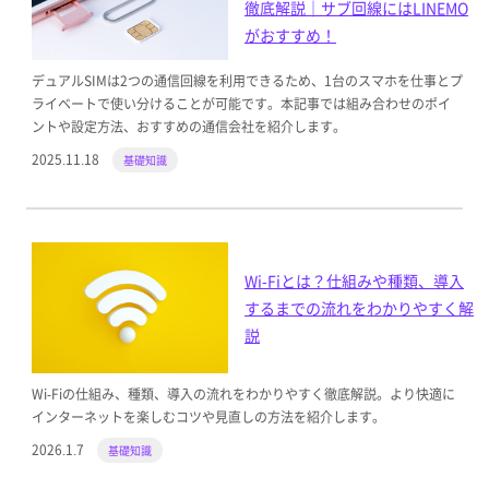
徹底解説｜サブ回線にはLINEMO
がおすすめ！
デュアルSIMは2つの通信回線を利用できるため、1台のスマホを仕事とプ
ライベートで使い分けることが可能です。本記事では組み合わせのポイ
ントや設定方法、おすすめの通信会社を紹介します。
2025.11.18
基礎知識
Wi-Fiとは？仕組みや種類、導入
するまでの流れをわかりやすく解
説
Wi-Fiの仕組み、種類、導入の流れをわかりやすく徹底解説。より快適に
インターネットを楽しむコツや見直しの方法を紹介します。
2026.1.7
基礎知識