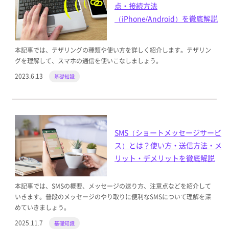
点・接続方法
（iPhone/Android）を徹底解説
本記事では、テザリングの種類や使い方を詳しく紹介します。テザリン
グを理解して、スマホの通信を使いこなしましょう。
2023.6.13
基礎知識
SMS（ショートメッセージサービ
ス）とは？使い方・送信方法・メ
リット・デメリットを徹底解説
本記事では、SMSの概要、メッセージの送り方、注意点などを紹介して
いきます。普段のメッセージのやり取りに便利なSMSについて理解を深
めていきましょう。
2025.11.7
基礎知識