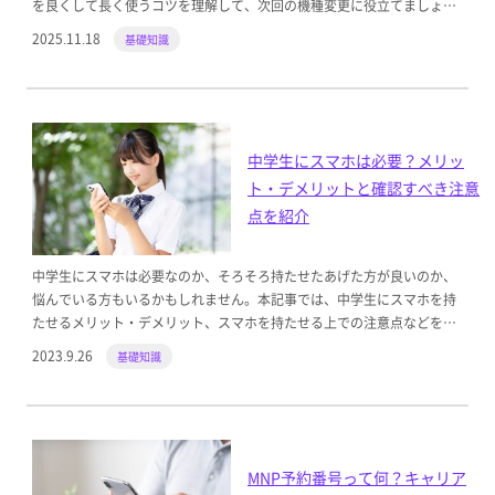
を良くして長く使うコツを理解して、次回の機種変更に役立てましょ
う。
2025.11.18
基礎知識
中学生にスマホは必要？メリッ
ト・デメリットと確認すべき注意
点を紹介
中学生にスマホは必要なのか、そろそろ持たせたあげた方が良いのか、
悩んでいる方もいるかもしれません。本記事では、中学生にスマホを持
たせるメリット・デメリット、スマホを持たせる上での注意点などを説
明します。
2023.9.26
基礎知識
MNP予約番号って何？キャリア