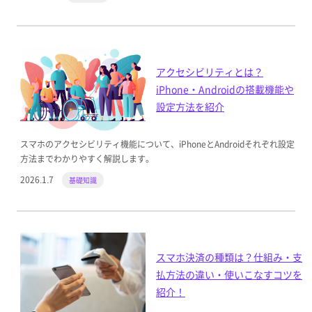
アクセシビリティとは？
iPhone・Androidの搭載機能や
設定方法を紹介
スマホのアクセシビリティ機能について、iPhoneとAndroidそれぞれ設定
方法までわかりやすく解説します。
2026.1.7
基礎知識
スマホ決済の種類は？仕組み・支
払方法の違い・使いこなすコツを
紹介！