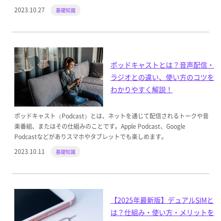
2023.10.27
基礎知識
ポッドキャストとは？音声配信・
ラジオとの違い、使い方のコツを
わかりやすく解説！
ポッドキャスト（Podcast）とは、ネットを通じて配信されるトークや音
楽番組、またはその仕組みのことです。Apple Podcast、Google
Podcastなどがありスマホやタブレットでも楽しめます。
2023.10.11
基礎知識
【2025年最新版】デュアルSIMと
は？仕組み・使い方・メリットを