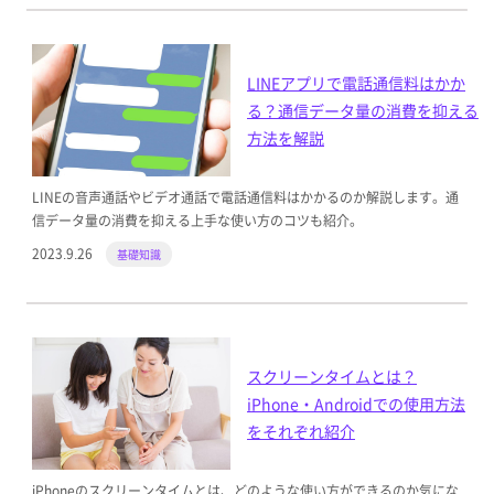
LINEアプリで電話通信料はかか
る？通信データ量の消費を抑える
方法を解説
LINEの音声通話やビデオ通話で電話通信料はかかるのか解説します。通
信データ量の消費を抑える上手な使い方のコツも紹介。
2023.9.26
基礎知識
スクリーンタイムとは？
iPhone・Androidでの使用方法
をそれぞれ紹介
iPhoneのスクリーンタイムとは、どのような使い方ができるのか気にな