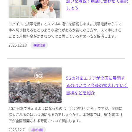
違いを解説！用途に合わせて選択
しよう
モバイル（携帯電話）とスマホの違いを解説します。携帯電話からスマ
ホへ切り替えるとどのような変化があるか気になる方や、スマホにする
ことで月額料金がかさむのではと思っている方の不安を解消します。
2025.12.18
基礎知識
5Gの対応エリアが全国に展開す
るのはいつ？今後の拡大していく
目標などを紹介
5Gが日本で使えるようになったのは「2020年3月から」ですが、全国に
拡大されるのはいつ頃になるのでしょうか？。本記事では、5G対応エリ
アが全国展開される時期について解説します。
2023.12.7
基礎知識