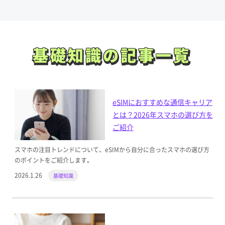
基礎知識の記事一覧
基礎知識の記事一覧
eSIMにおすすめな通信キャリア
とは？2026年スマホの選び方を
ご紹介
スマホの注目トレンドについて、eSIMから自分に合ったスマホの選び方
のポイントをご紹介します。
2026.1.26
基礎知識