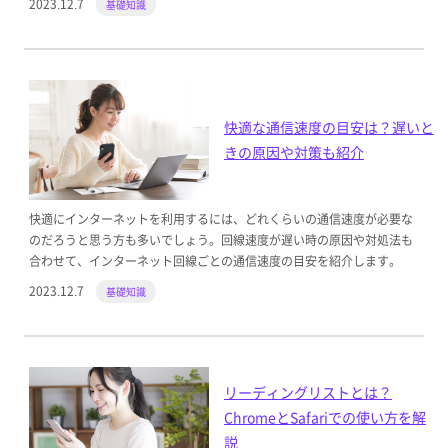
2023.12.7
基礎知識
快適な通信速度の目安は？遅いと
きの原因や対策も紹介
快適にインターネットを利用するには、どれくらいの通信速度が必要な
のだろうと思う方も多いでしょう。回線速度が遅い時の原因や対処法も
合わせて、インターネット回線ごとの通信速度の目安を紹介します。
2023.12.7
基礎知識
リーディングリストとは？
ChromeとSafariでの使い方を解
説