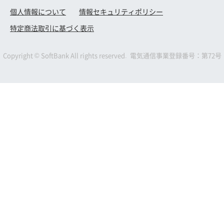
個人情報について
情報セキュリティポリシー
特定商法取引に基づく表示
Copyright © SoftBank All rights reserved. 電気通信事業登録番号：第72号