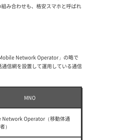
との組み合わせも、格安スマホと呼ばれ
Network Operator」の略で
話通信網を設置して運用している通信
MNO
le Network Operator（移動体通
者）