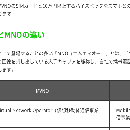
MVNOのSIMカードと10万円以上するハイスペックなスマホ
ります。
とMNOの違い
わせて登場することの多い「MNO（エムエヌオー）」とは、「Mobile 
Oに回線を貸し出している大手キャリアを総称し、自社で携帯電
します。
MVNO
 Virtual Network Operator（仮想移動体通信事業
Mobi
信事業