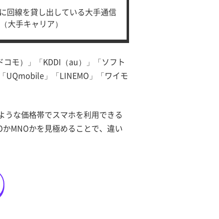
Oに回線を貸し出している大手通信
（大手キャリア）
コモ）」「KDDI（au）」「ソフト
mobile」「LINEMO」「ワイモ
たような価格帯でスマホを利用できる
OかMNOかを見極めることで、違い