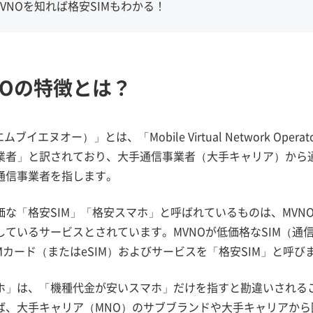
MVNOを知れば格安SIMもわかる！
NOの特徴とは？
ムブイエヌオー）」とは、「Mobile Virtual Network O
業者」と訳されており、大手通信事業者（大手キャリア）から
通信事業者を指します。
価な「格安SIM」「格安スマホ」と呼ばれているものは、MVN
しているサービスとされています。MVNOが低価格なSIM（通
Mカード（またはeSIM）およびサービスを「格安SIM」と呼び
ホ」は、「機種代金が安いスマホ」だけを指すと勘違いされる
ば、大手キャリア（MNO）のサブブランドや大手キャリアから