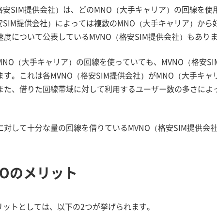
（格安SIM提供会社）は、どのMNO（大手キャリア）の回線を
格安SIM提供会社）によっては複数のMNO（大手キャリア）か
速度について公表しているMVNO（格安SIM提供会社）もあり
MNO（大手キャリア）の回線を使っていても、MVNO（格安S
ます。これは各MVNO（格安SIM提供会社）がMNO（大手キ
また、借りた回線帯域に対して利用するユーザー数の多さによ
に対して十分な量の回線を借りているMVNO（格安SIM提供会
NOのメリット
メリットとしては、以下の2つが挙げられます。