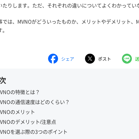
いたりします。ただ、それぞれの違いについてよくわかってい
事では、MVNOがどういったものか、メリットやデメリット、M
す。
シェア
ポスト
次
MVNOの特徴とは？
MVNOの通信速度はどのくらい？
MVNOのメリット
MVNOのデメリット/注意点
MVNOを選ぶ際の3つのポイント