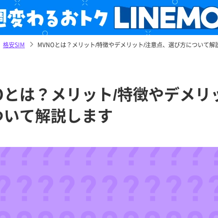
格安SIM
MVNOとは？メリット/特徴やデメリット/注意点、選び方について解
Oとは？メリット/特徴やデメリ
ついて解説します