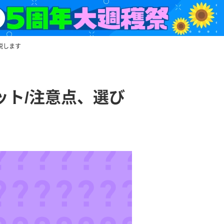
説します
ット/注意点、選び