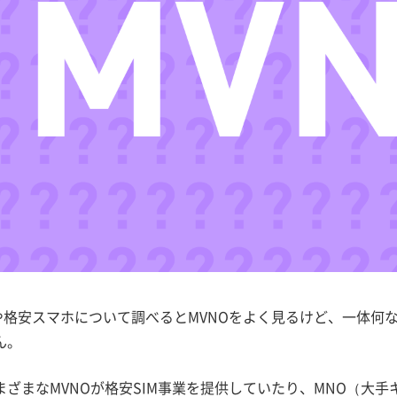
Mや格安スマホについて調べるとMVNOをよく見るけど、一体何
ん。
まざまなMVNOが格安SIM事業を提供していたり、MNO（大