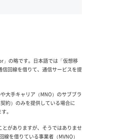
perator」の略です。日本語では「仮想移
通信回線を借りて、通信サービスを提
Oや大手キャリア（MNO）のサブブラ
信契約）のみを提供している場合に
ます。
ことがありますが、そうではありませ
回線を借りている事業者（MVNO）