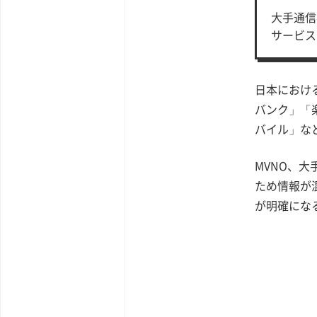
大手通信
サービス
日本におけ
バンク」「楽
バイル」な
MVNO、
ため情報が
が明確にな