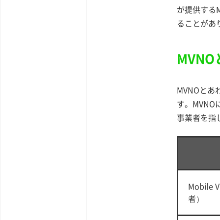
が提供する
ることがあ
MVNO
MVNOとあ
す。MVN
事業者を指
Mobile
者）