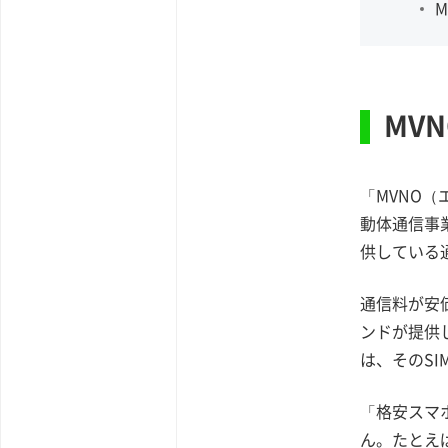
MV
「MVNO（エ
動体通信事
供している
通信料が安
ンドが提供
は、そのSI
「格安スマ
ん。たとえ