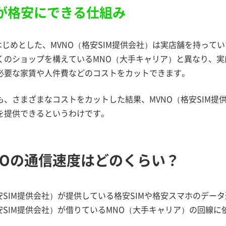
Oが格安にできる仕組み
をはじめとした、MVNO（格安SIM提供会社）は実店舗を持っ
くのショップを構えているMNO（大手キャリア）と異なり、実
必要な家賃や人件費などのコストをカットできます。
も、さまざまなコストをカットした結果、MVNO（格安SIM提
を提供できるというわけです。
NOの通信速度はどのくらい？
格安SIM提供会社）が提供している格安SIMや格安スマホのデー
格安SIM提供会社）が借りているMNO（大手キャリア）の回線に