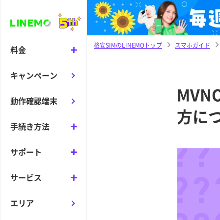
格安SIMのLINEMOトップ
スマホガイド
料金
キャンペーン
MVN
動作確認端末
方に
手続き方法
サポート
サービス
エリア