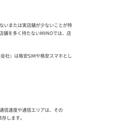
ていないまたは実店舗が少ないことが特
店舗を多く持たないMVNOでは、店
供会社）は格安SIMや格安スマホとし
タ通信速度や通信エリアは、その
依存します。