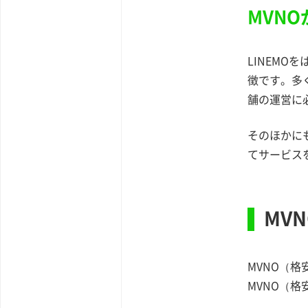
MVN
LINEMO
徴です。多
舗の運営に
そのほかに
てサービス
MV
MVNO（
MVNO（