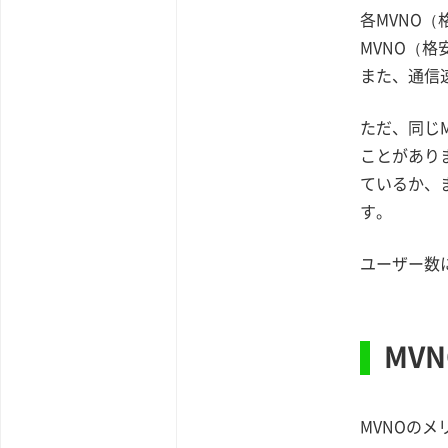
各MVNO
MVNO（
また、通信
ただ、同じ
ことがあり
ているか、
す。
ユーザー数
MV
MVNOの