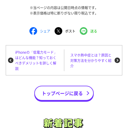
※当ページの内容は公開日時点の情報です。
※表示価格は特に断りがない限り税込です。
シェア
ポスト
送る
iPhoneの「低電力モード」
スマホ熱中症とは？原因と
はどんな機能？知っておく
対策方法を分かりやすく紹
べきデメリットを詳しく解
介
説
トップページに戻る
新着記事
新着記事