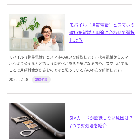
モバイル（携帯電話）とスマホの
違いを解説！用途に合わせて選択
しよう
モバイル（携帯電話）とスマホの違いを解説します。携帯電話からスマ
ホへ切り替えるとどのような変化があるか気になる方や、スマホにする
ことで月額料金がかさむのではと思っている方の不安を解消します。
2025.12.18
基礎知識
SIMカードが認識しない原因は？
7つの対処法を紹介