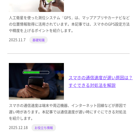
人工衛星を使った測位システム「GPS」は、マップアプリやカーナビなど
の位置情報取得に活用されています。本記事では、スマホのGPS設定方法
や精度を上げるポイントを紹介します。
2025.11.7
基礎知識
スマホの通信速度が遅い原因は？
すぐできる対処法を解説
スマホの通信速度は端末や周辺機器、インターネット回線などが原因で
遅い時があります。本記事では通信速度が遅い時にすぐにできる対処法
を紹介します。
2025.12.18
お役立ち情報