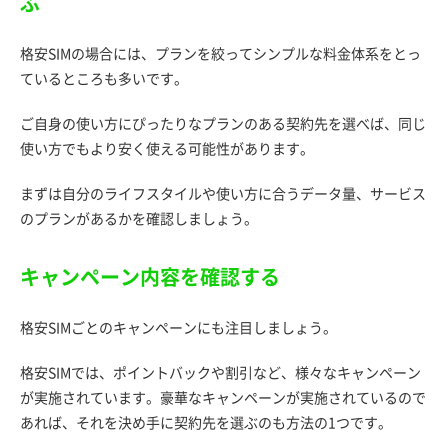
ぶ
格安SIMの場合には、プランを絞ってシンプルな料金体系をとっ
ているところも多いです。
ご自身の使い方にぴったりなプランのある契約先を選べば、同じ
使い方でもより安く使える可能性があります。
まずは自分のライフスタイルや使い方に合うデータ量、サービス
のプランがあるかを確認しましょう。
キャンペーン内容を確認する
格安SIMごとのキャンペーンにも注目しましょう。
格安SIMでは、ポイントバックや割引など、様々なキャンペーン
が実施されています。豪華なキャンペーンが実施されているので
あれば、それを決め手に契約先を選ぶのも方法の1つです。