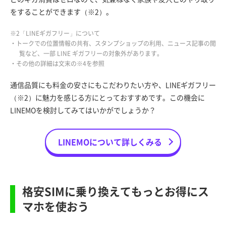
をすることができます（※2）。
※2「LINEギガフリー」について
・トークでの位置情報の共有、スタンプショップの利用、ニュース記事の閲
覧など、一部 LINE ギガフリーの対象外があります。
・その他の詳細は文末の※4を参照
通信品質にも料金の安さにもこだわりたい方や、LINEギガフリー
（※2）に魅力を感じる方にとっておすすめです。この機会に
LINEMOを検討してみてはいかがでしょうか？
LINEMOについて詳しくみる
格安SIMに乗り換えてもっとお得にス
マホを使おう