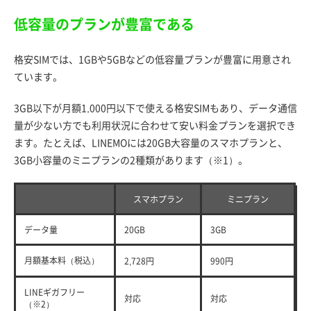
低容量のプランが豊富である
格安SIMでは、1GBや5GBなどの低容量プランが豊富に用意され
ています。
3GB以下が月額1,000円以下で使える格安SIMもあり、データ通信
量が少ない方でも利用状況に合わせて安い料金プランを選択でき
ます。たとえば、LINEMOには20GB大容量のスマホプランと、
3GB小容量のミニプランの2種類があります（※1）。
スマホプラン
ミニプラン
データ量
20GB
3GB
月額基本料（税込）
2,728円
990円
LINEギガフリー
対応
対応
（※2）