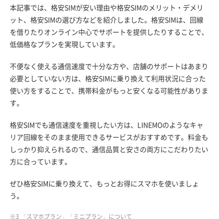
本記事では、格安SIMが安い理由や格安SIMのメリット・デメリ
ット、格安SIMの選び方などを紹介しました。格安SIMは、回線
を借りたりオンライン中心でサポートを提供したりすることで、
低価格なプランを実現しています。
不便なく使える通信速度で十分な方や、店舗のサポートはあまり
必要としていない方は、格安SIMに乗り換えて利用状況に合った
使い方をすることで、携帯料金がもっと安くなる可能性がありま
す。
格安SIMでも通信速度を重視したい方は、LINEMOのようなキャ
リア回線をそのまま使用できるサービスがおすすめです。料金も
しっかり抑えられるので、通信品質と安さの両方にこだわりたい
方に合っています。
ぜひ格安SIMに乗り換えて、もっとお得にスマホを使いましょ
う。
※3 「スマホプラン」「ミニプラン」について