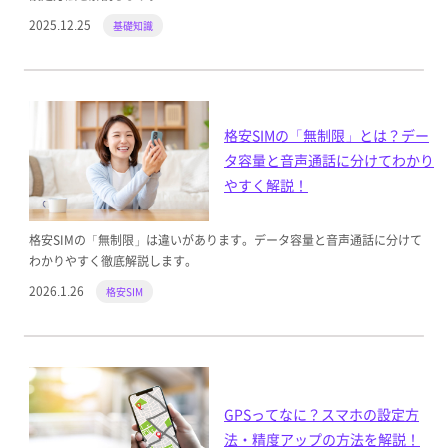
2025.12.25
基礎知識
格安SIMの「無制限」とは？デー
タ容量と音声通話に分けてわかり
やすく解説！
格安SIMの「無制限」は違いがあります。データ容量と音声通話に分けて
わかりやすく徹底解説します。
2026.1.26
格安SIM
GPSってなに？スマホの設定方
法・精度アップの方法を解説！