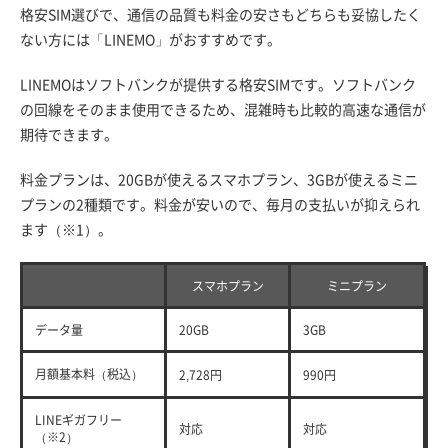
格安SIM選びで、通信の品質も料金の安さもどちらも妥協したく
ない方には「LINEMO」がおすすめです。
LINEMOはソフトバンクが提供する格安SIMです。ソフトバンク
の回線をそのまま使用できるため、混雑時も比較的高速な通信が
期待できます。
料金プランは、20GBが使えるスマホプラン、3GBが使えるミニ
プランの2種類です。料金が安いので、毎月の支払いが抑えられ
ます（※1）。
スマホプラン
ミニプラン
データ量
20GB
3GB
月額基本料（税込）
2,728円
990円
LINEギガフリー
対応
対応
（※2）