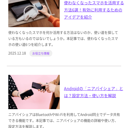
使わなくなったスマホを活用する
方法6選！有効に利用するための
アイデアを紹介
使わなくなったスマホを何か活用する方法はないのか、使い道を探して
いる方もいるのではないでしょうか。本記事では、使わなくなったスマ
ホの使い道6つを紹介します。
2025.12.18
お役立ち情報
Androidの「ニアバイシェア」と
は？設定方法・使い方を解説
ニアバイシェアはBluetoothやWi-Fiを利用してAndroid同士でデータ共有
できる機能です。本記事では、ニアバイシェアの機能の詳細や使い方、
設定方法を解説します。