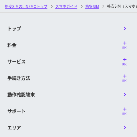
格安SIM（スマ
格安SIMのLINEMOトップ
スマホガイド
格安SIM
トップ
料金
開く
サービス
開く
手続き方法
開く
動作確認端末
サポート
開く
エリア