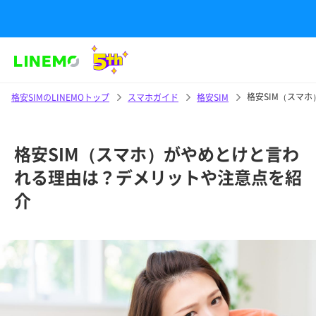
格安SIM（スマ
格安SIMのLINEMOトップ
スマホガイド
格安SIM
格安SIM（スマホ）がやめとけと言わ
れる理由は？デメリットや注意点を紹
介