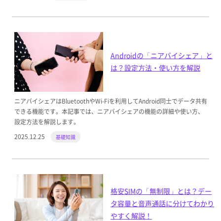
Androidの「ニアバイシェア」と
は？設定方法・使い方を解説
ニアバイシェアはBluetoothやWi-Fiを利用してAndroid同士でデータ共有
できる機能です。本記事では、ニアバイシェアの機能の詳細や使い方、
設定方法を解説します。
2025.12.25
基礎知識
格安SIMの「無制限」とは？デー
タ容量と音声通話に分けてわかり
やすく解説！