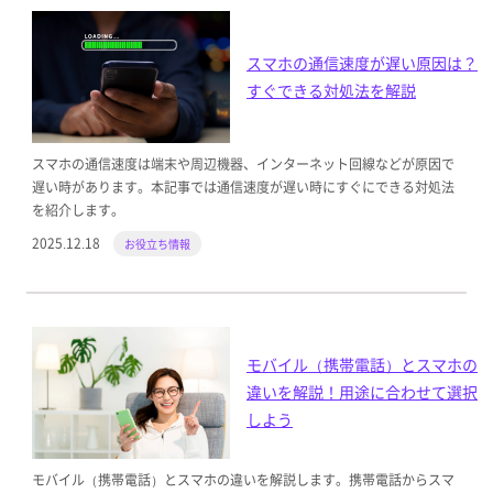
スマホの通信速度が遅い原因は？
すぐできる対処法を解説
スマホの通信速度は端末や周辺機器、インターネット回線などが原因で
遅い時があります。本記事では通信速度が遅い時にすぐにできる対処法
を紹介します。
2025.12.18
お役立ち情報
モバイル（携帯電話）とスマホの
違いを解説！用途に合わせて選択
しよう
モバイル（携帯電話）とスマホの違いを解説します。携帯電話からスマ