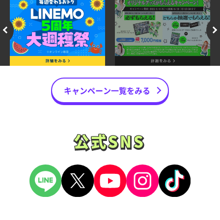
キャンペーン一覧をみる
公式SNS
公式SNS