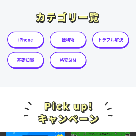
カテゴリ一覧
カテゴリ一覧
iPhone
便利術
トラブル解決
基礎知識
格安SIM