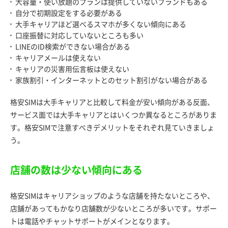
大容量・使い放題のプランは提供していないブランドもある
自分で初期設定をする必要がある
大手キャリアほど選べるスマホが多くない傾向にある
口座振替に対応していないところも多い
LINEのID検索ができない場合がある
キャリアメールは使えない
キャリアの災害用伝言板は使えない
家族割引・インターネットとのセット割引がない場合がある
格安SIMは大手キャリアと比較して料金が安い傾向がある反面、
サービス面では大手キャリアとはいくつか異なるところがありま
す。格安SIMで注意すべきデメリットをそれぞれ見ていきましょ
う。
店舗の数は少ない傾向にある
格安SIMはキャリアショップのような店舗を持たないところや、
店舗があってもかなり店舗数が少ないところが多いです。サポー
トは電話やチャットサポートがメインとなります。