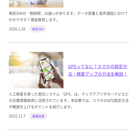
格安SIMの「無制限」は違いがあります。データ容量と音声通話に分けて
わかりやすく徹底解説します。
2026.1.26
格安SIM
GPSってなに？スマホの設定方
法・精度アップの方法を解説！
人工衛星を使った測位システム「GPS」は、マップアプリやカーナビなど
の位置情報取得に活用されています。本記事では、スマホのGPS設定方法
や精度を上げるポイントを紹介します。
2025.11.7
基礎知識