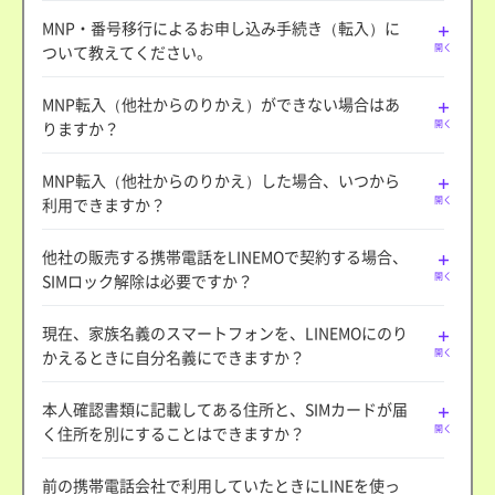
MNP・番号移行によるお申し込み手続き（転入）に
ついて教えてください。
開く
MNP転入（他社からのりかえ）ができない場合はあ
りますか？
開く
MNP転入（他社からのりかえ）した場合、いつから
利用できますか？
開く
他社の販売する携帯電話をLINEMOで契約する場合、
SIMロック解除は必要ですか？
開く
現在、家族名義のスマートフォンを、LINEMOにのり
かえるときに自分名義にできますか？
開く
本人確認書類に記載してある住所と、SIMカードが届
く住所を別にすることはできますか？
開く
前の携帯電話会社で利用していたときにLINEを使っ