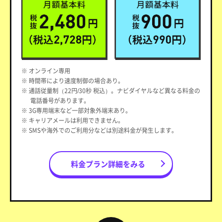
※ オンライン専用
※ 時間帯により速度制御の場合あり。
※ 通話従量制（22円/30秒 税込）。ナビダイヤルなど異なる料金の
電話番号があります。
※ 3G専用端末など一部対象外端末あり。
※ キャリアメールは利用できません。
※ SMSや海外でのご利用分などは別途料金が発生します。
料金プラン詳細をみる