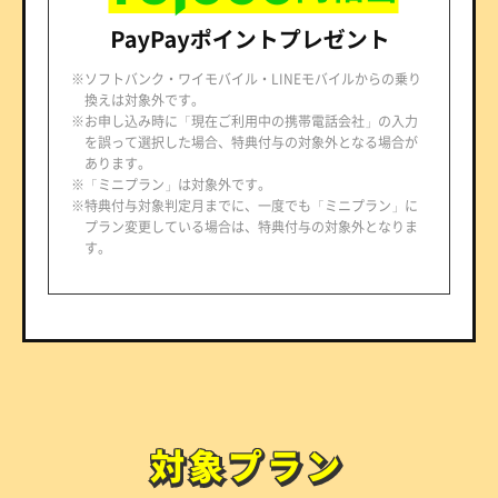
※ソフトバンク・ワイモバイル・LINEモバイルからの乗り
換えは対象外です。
※お申し込み時に「現在ご利用中の携帯電話会社」の入力
を誤って選択した場合、特典付与の対象外となる場合が
あります。
※「ミニプラン」は対象外です。
※特典付与対象判定月までに、一度でも「ミニプラン」に
プラン変更している場合は、特典付与の対象外となりま
す。
対象プラン
対象プラン