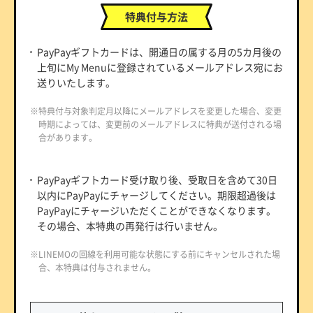
特典付与方法
PayPayギフトカードは、開通日の属する月の5カ月後の
上旬にMy Menuに登録されているメールアドレス宛にお
送りいたします。
※特典付与対象判定月以降にメールアドレスを変更した場合、変更
時期によっては、変更前のメールアドレスに特典が送付される場
合があります。
PayPayギフトカード受け取り後、受取日を含めて30日
以内にPayPayにチャージしてください。期限超過後は
PayPayにチャージいただくことができなくなります。
その場合、本特典の再発行は行いません。
※LINEMOの回線を利用可能な状態にする前にキャンセルされた場
合、本特典は付与されません。