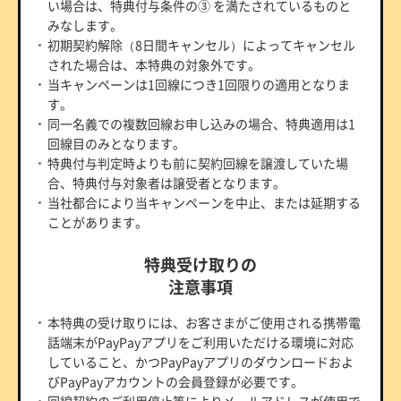
い場合は、特典付与条件の③ を満たされているものと
みなします。
初期契約解除（8日間キャンセル）によってキャンセル
された場合は、本特典の対象外です。
当キャンペーンは1回線につき1回限りの適用となりま
す。
同一名義での複数回線お申し込みの場合、特典適用は1
回線目のみとなります。
特典付与判定時よりも前に契約回線を譲渡していた場
合、特典付与対象者は譲受者となります。
当社都合により当キャンペーンを中止、または延期する
ことがあります。
特典受け取りの
注意事項
本特典の受け取りには、お客さまがご使用される携帯電
話端末がPayPayアプリをご利用いただける環境に対応
していること、かつPayPayアプリのダウンロードおよ
びPayPayアカウントの会員登録が必要です。
回線契約のご利用停止等によりメールアドレスが使用で