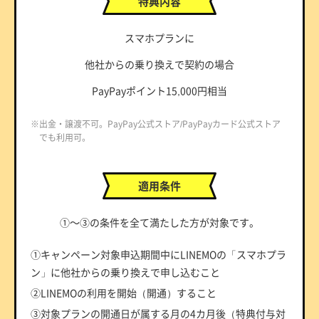
特典内容
スマホプランに
他社からの乗り換えで契約の場合
PayPayポイント15,000円相当
※出金・譲渡不可。PayPay公式ストア/PayPayカード公式ストア
でも利用可。
適用条件
①～③の条件を全て満たした方が対象です。
①キャンペーン対象申込期間中にLINEMOの「スマホプラ
ン」に他社からの乗り換えで申し込むこと
②LINEMOの利用を開始（開通）すること
③対象プランの開通日が属する月の4カ月後（特典付与対