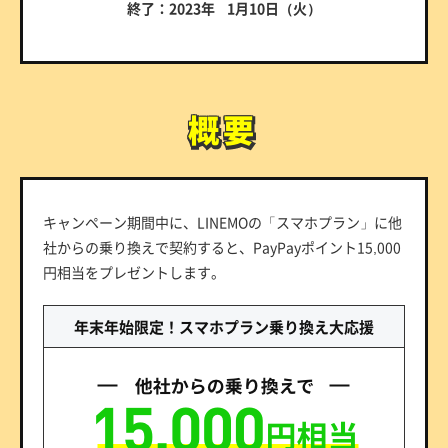
終了：2023年 1月10日（火）
概要
概要
キャンペーン期間中に、LINEMOの「スマホプラン」に他
社からの乗り換えで契約すると、PayPayポイント15,000
円相当をプレゼントします。
年末年始限定！スマホプラン乗り換え大応援