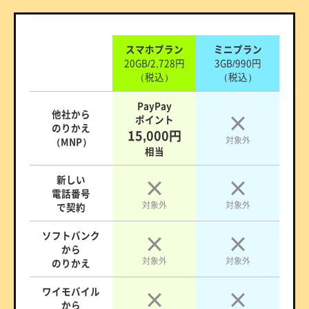
スマホプラン
ミニプラン
20GB/2,728円
3GB/990円
（税込）
（税込）
PayPay
他社から
ポイント
のりかえ
15,000円
対象外
（MNP）
相当
新しい
電話番号
対象外
対象外
で契約
ソフトバンク
から
対象外
対象外
のりかえ
ワイモバイル
から