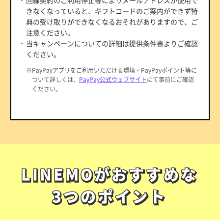
きなくなっていると、ギフトコードのご案内ができず特
典の受け取りができなくなるおそれがありますので、ご
注意ください。
当キャンペーンについての詳細は提供条件書よりご確認
ください。
※PayPayアプリをご利用いただける環境・PayPayポイント等に
ついて詳しくは、
PayPay公式ウェブサイト
にて事前にご確認
ください。
LINEMOがおすすめな
LINEMOがおすすめな
3つのポイント
3つのポイント