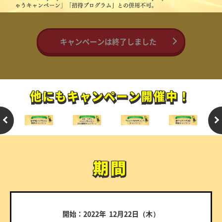
キャンペーンは終了しました
他にもキャンペーン開催中！
他にもキャンペーン開催中！
期間
期間
開始：2022年 12月22日（木）