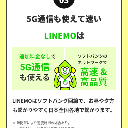
5G通信も使えて速い
LINEMO
は
LINEMOはソフトバンク回線で、お昼や夕方
も繋がりやすく日本全国各地で繋がります。
※ 時間帯により速度制御の場合あり。