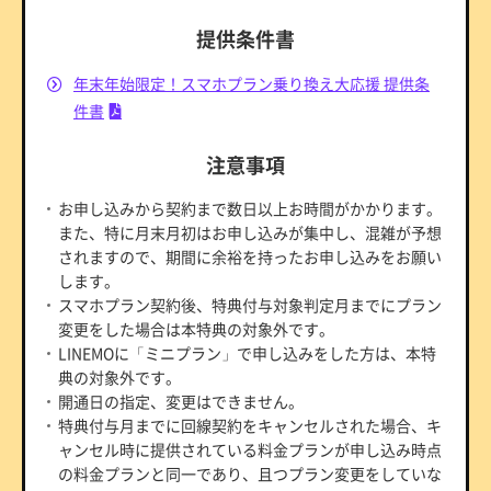
提供条件書
年末年始限定！スマホプラン乗り換え大応援 提供条
件書
注意事項
お申し込みから契約まで数日以上お時間がかかります。
また、特に月末月初はお申し込みが集中し、混雑が予想
されますので、期間に余裕を持ったお申し込みをお願い
します。
スマホプラン契約後、特典付与対象判定月までにプラン
変更をした場合は本特典の対象外です。
LINEMOに「ミニプラン」で申し込みをした方は、本特
典の対象外です。
開通日の指定、変更はできません。
特典付与月までに回線契約をキャンセルされた場合、キ
ャンセル時に提供されている料金プランが申し込み時点
の料金プランと同一であり、且つプラン変更をしていな