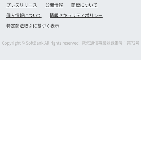
プレスリリース
公開情報
商標について
個人情報について
情報セキュリティポリシー
特定商法取引に基づく表示
Copyright © SoftBank All rights reserved. 電気通信事業登録番号：第72号