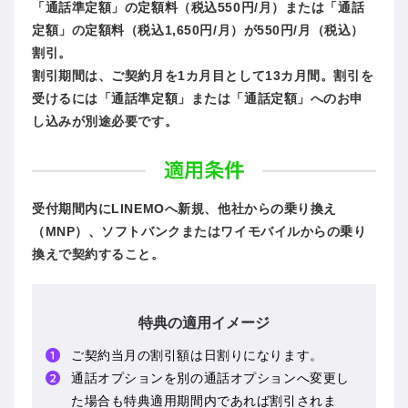
「通話準定額」の定額料（税込550円/月）または「通話
定額」の定額料（税込1,650円/月）が550円/月（税込）
割引。
割引期間は、ご契約月を1カ月目として13カ月間。割引を
受けるには「通話準定額」または「通話定額」へのお申
し込みが別途必要です。
受付期間内にLINEMOへ新規、他社からの乗り換え
（MNP）、ソフトバンクまたはワイモバイルからの乗り
換えで契約すること。
特典の適用イメージ
ご契約当月の割引額は日割りになります。
通話オプションを別の通話オプションへ変更し
た場合も特典適用期間内であれば割引されま