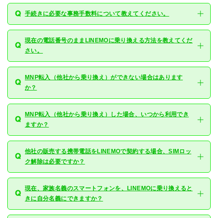
手続きに必要な事務手数料について教えてください。
現在の電話番号のままLINEMOに乗り換える方法を教えてくだ
さい。
MNP転入（他社から乗り換え）ができない場合はあります
か？
MNP転入（他社から乗り換え）した場合、いつから利用でき
ますか？
他社の販売する携帯電話をLINEMOで契約する場合、SIMロッ
ク解除は必要ですか？
現在、家族名義のスマートフォンを、LINEMOに乗り換えると
きに自分名義にできますか？