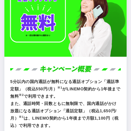
5分以内の国内通話が無料になる通話オプション「通話準
※1
定額」（税込550円/月）
がLINEMO契約から1年後まで
※2
無料
で利用できます。
また、通話時間・回数ともに無制限で、国内通話がかけ
放題になる通話オプション「通話定額」（税込1,650円/
※1
月）
は、LINEMO契約から1年後まで月額1,100円（税
込）で利用できます。