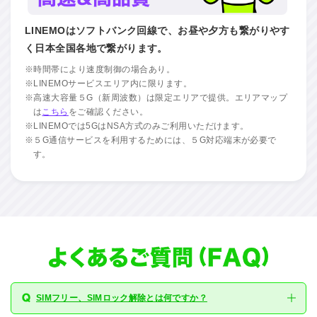
LINEMOはソフトバンク回線で、お昼や夕方も繋がりやす
く日本全国各地で繋がります。
※時間帯により速度制御の場合あり。
※LINEMOサービスエリア内に限ります。
※高速大容量５G（新周波数）は限定エリアで提供。エリアマップ
は
こちら
をご確認ください。
※LINEMOでは5GはNSA方式のみご利用いただけます。
※５G通信サービスを利用するためには、５G対応端末が必要で
す。
SIMフリー、SIMロック解除とは何ですか？