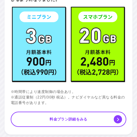
※時間帯により速度制御の場合あり。
※通話従量制（22円/30秒 税込）。ナビダイヤルなど異なる料金の
電話番号があります。
料金プラン詳細をみる