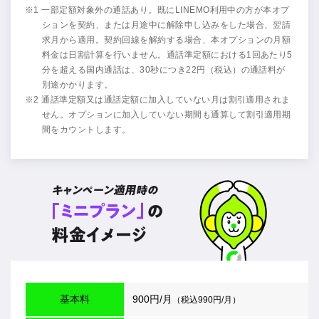
※1 一部定額対象外の通話あり。既にLINEMO利用中の方が本オプ
ションを契約、または月途中に解除申し込みをした場合、翌請
求月から適用。契約回線を解約する場合、本オプションの月額
料金は日割計算を行いません。通話準定額における1回あたり5
分を超える国内通話は、30秒につき22円（税込）の通話料が
別途かかります。
※2 通話準定額又は通話定額に加入していない月は割引適用されま
せん。オプションに加入していない期間も通算して割引適用期
間をカウントします。
基本料
900円/月
（税込990円/月）