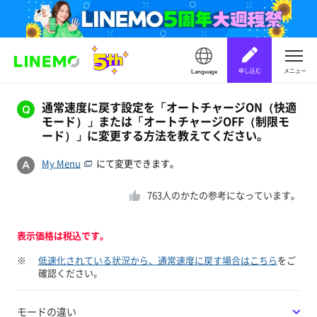
申し込む
メニュー
Language
通常速度に戻す設定を「オートチャージON（快適
モード）」または「オートチャージOFF（制限モ
ード）」に変更する方法を教えてください。
My Menu
にて変更できます。
763
人のかたの参考になっています。
表示価格は税込です。
※
低速化されている状況から、通常速度に戻す場合はこちら
をご
確認ください。
モードの違い