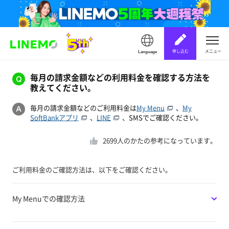
申し込む
メニュー
Language
毎月の請求金額などの利用料金を確認する方法を
教えてください。
毎月の請求金額などのご利用料金は
My Menu
、
My
SoftBankアプリ
、
LINE
、SMSでご確認ください。
2699
人のかたの参考になっています。
ご利用料金のご確認方法は、以下をご確認ください。
My Menuでの確認方法