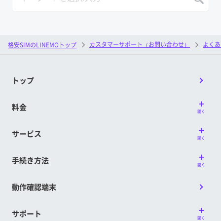
カスタマーサポート（お問い合わせ）
よくあ
格安SIMのLINEMOトップ
トップ
料金
開く
サービス
開く
手続き方法
開く
動作確認端末
サポート
開く