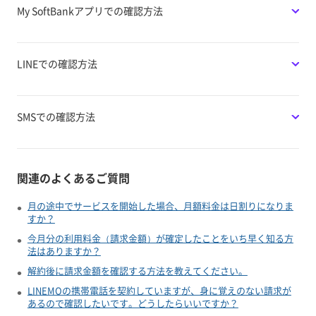
My SoftBankアプリでの確認方法
LINEでの確認方法
SMSでの確認方法
関連のよくあるご質問
月の途中でサービスを開始した場合、月額料金は日割りになりま
すか？
今月分の利用料金（請求金額）が確定したことをいち早く知る方
法はありますか？
解約後に請求金額を確認する方法を教えてください。
LINEMOの携帯電話を契約していますが、身に覚えのない請求が
あるので確認したいです。どうしたらいいですか？