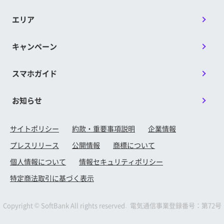
エリア
キャンペーン
スマホガイド
お知らせ
サイトポリシー
約款・重要事項説明
企業情報
プレスリリース
公開情報
商標について
個人情報について
情報セキュリティポリシー
特定商法取引に基づく表示
Copyright © SoftBank All rights reserved. 電気通信事業登録番号：第72号