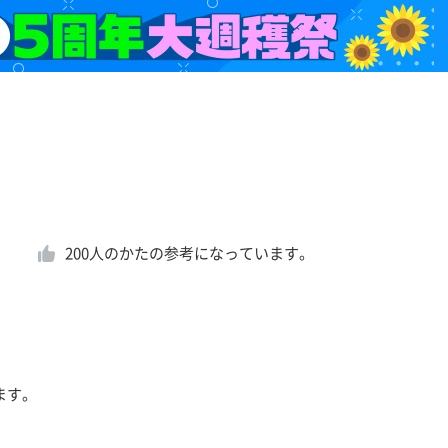
200
人のかたの参考になっています。
ます。