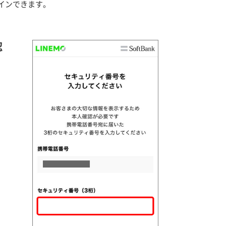
グインできます。
認