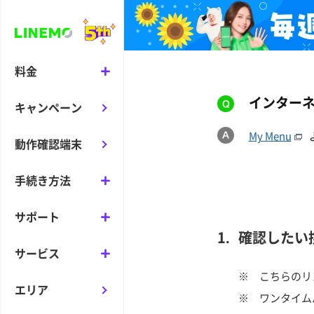
料金
インター
キャンペーン
My Menu
動作確認端末
手続き方法
サポート
確認したい
サービス
※
こちらのリ
エリア
※
ワンタイム