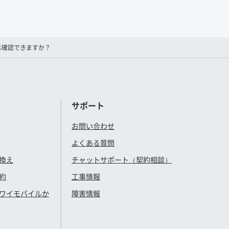
は確認できますか？
サポート
お問い合わせ
よくある質問
換え
チャットサポート（契約相談）
約
工事情報
ワイモバイル
か
障害情報