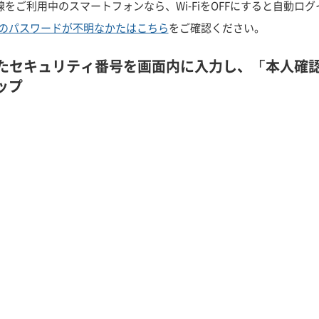
回線をご利用中のスマートフォンなら、Wi-FiをOFFにすると自動ロ
のパスワードが不明なかたはこちら
をご確認ください。
いたセキュリティ番号を画面内に入力し、「本人確
ップ