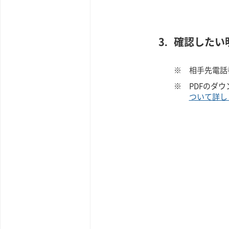
確認したい
※
相手先電話
※
PDFのダ
ついて詳し