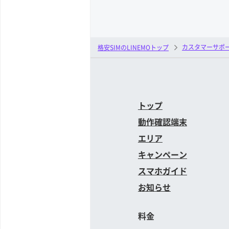
カスタマーサポ
格安SIMのLINEMOトップ
トップ
動作確認端末
エリア
キャンペーン
スマホガイド
お知らせ
料金