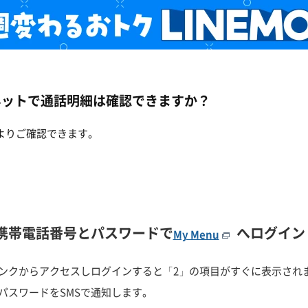
ネットで通話明細は確認できますか？
よりご確認できます。
携帯電話番号とパスワードで
へログイン
My Menu
ンクからアクセスしログインすると「2」の項目がすぐに表示され
パスワードをSMSで通知します。