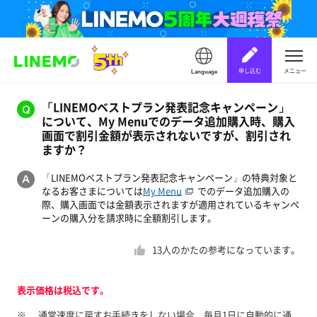
申し込む
メニュー
Language
「LINEMOベストプラン発表記念キャンペーン」
について、My Menuでのデータ追加購入時、購入
画面で割引金額が表示されないですが、割引され
ますか？
「LINEMOベストプラン発表記念キャンペーン」の特典対象と
なるお客さまについては
My Menu
でのデータ追加購入の
際、購入画面では金額表示されますが適用されているキャンペ
ーンの購入分を請求時に全額割引します。
13
人のかたの参考になっています。
表示価格は税込です。
※
通常速度に戻すお手続きをしない場合、毎月1日に自動的に通