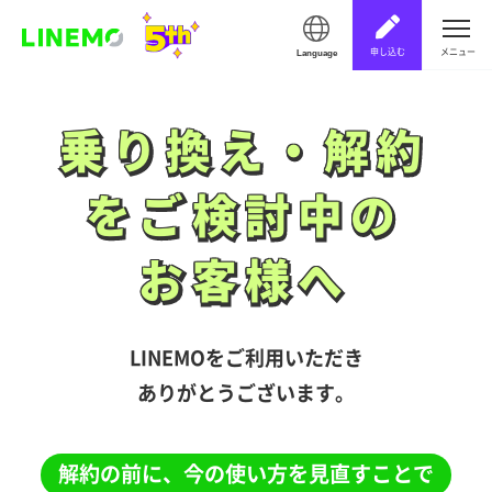
申し込む
メニュー
Language
乗り換え・解約
乗り換え・解約
をご検討中の
をご検討中の
お客様へ
お客様へ
LINEMOをご利用いただき
ありがとうございます。
解約の前に、今の使い方を見直すことで