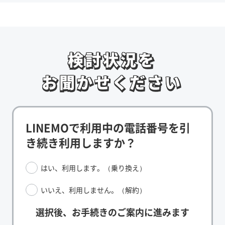
検討状況を
検討状況を
お聞かせください
お聞かせください
LINEMOで利用中の電話番号を引
き続き利用しますか？
はい、利用します。（乗り換え）
いいえ、利用しません。（解約）
選択後、お手続きのご案内に進みます