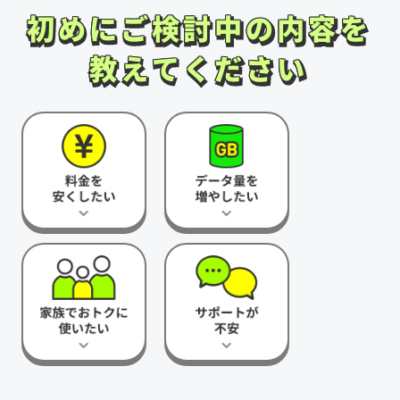
初めにご検討中の内容を
初めにご検討中の内容を
教えてください
教えてください