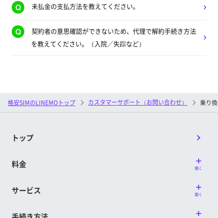
未払金の支払方法を教えてください。
契約者の意思確認ができないため、代理で解約手続き方法
を教えてください。（入院／失踪など）
カスタマーサポート（お問い合わせ）
格安SIMのLINEMOトップ
乗り換
トップ
料金
開く
サービス
開く
手続き方法