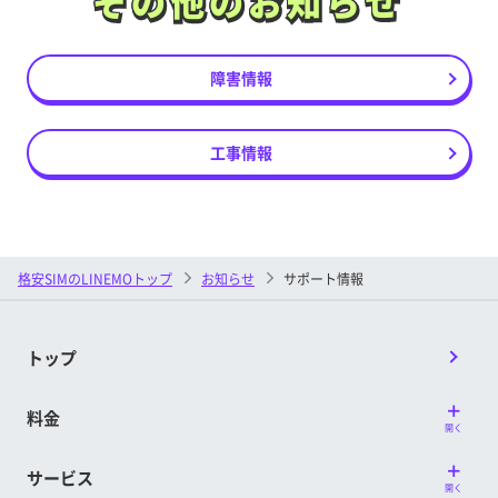
その他のお知らせ
その他のお知らせ
障害情報
工事情報
格安SIMのLINEMOトップ
お知らせ
サポート情報
トップ
料金
開く
サービス
開く