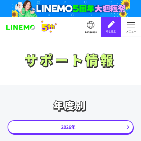
申し込む
メニュー
Language
サポート情報
サポート情報
年度別
年度別
2026年