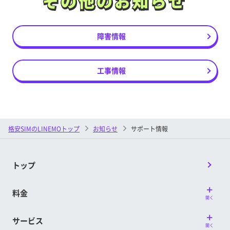
その他のお知らせ
その他のお知らせ
障害情報
工事情報
格安SIMのLINEMOトップ
お知らせ
サポート情報
トップ
料金
開く
サービス
開く