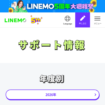
申し込む
メニュー
Language
サポート情報
サポート情報
年度別
年度別
2026年