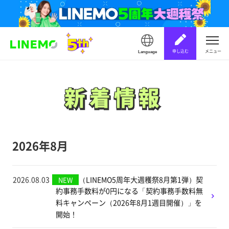
申し込む
メニュー
Language
新着情報
新着情報
2026年8月
2026.08.03
（LINEMO5周年大週穫祭8月第1弾）契
NEW
約事務手数料が0円になる「契約事務手数料無
料キャンペーン（2026年8月1週目開催）」を
開始！