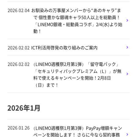
2026.02.04
お馴染みの万事屋メンバーから“あのキャラ”ま
で 個性豊かな銀魂キャラ50人以上を総動員！
「LINEMO銀魂・総動員コラボ」2/4(水)より始
動！
2026.02.02
ICT利活用啓発の取り組みのご案内
2026.02.02
（LINEMO週穫祭2月第1弾）「留守電パック」
「セキュリティパックプレミアム（L）」が無
料で使えるキャンペーンを開始！2月8日
（日）まで！
2026年1月
2026.01.26
（LINEMO週穫祭1月第3弾）PayPay増額キャン
ペーンを開始します！ さらに今なら契約事務