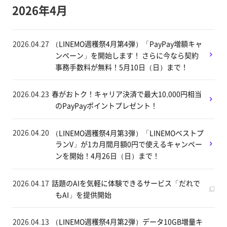
2026年4月
2026.04.27
（LINEMO週穫祭4月第4弾）「PayPay増額キャ
ンペーン」を開始します！ さらに今なら契約
事務手数料が無料！5月10日（日）まで！
2026.04.23
春がおトク！キャリア決済で最大10,000円相当
のPayPayポイントプレゼント！
2026.04.20
（LINEMO週穫祭4月第3弾）「LINEMOベストプ
ランV」が1カ月間月額0円で使えるキャンペー
ンを開始！4月26日（日）まで！
2026.04.17
話題のAIを気軽に体験できるサービス「だれで
もAI」を提供開始
2026.04.13
（LINEMO週穫祭4月第2弾）データ10GB増量キ