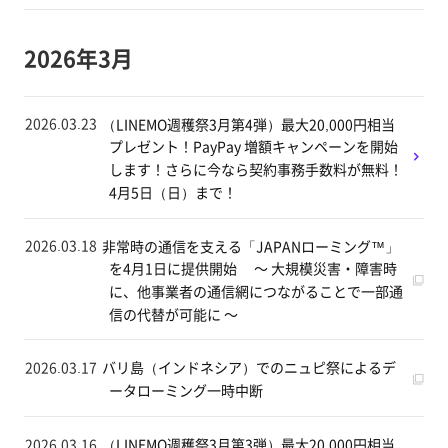
2026年3月
2026.03.23
（LINEMO週穫祭3月第4弾）最大20,000円相当
プレゼント！PayPay 増額キャンペーンを開始
します！さらに今なら契約事務手数料が無料！
4月5日（日）まで！
2026.03.18
非常時の通信を支える「JAPANローミング™」
を4月1日に提供開始 ～ 大規模災害・障害時
に、他事業者の通信網につながることで一部通
信の代替が可能に ～
2026.03.17
バリ島（インドネシア）でのニュピ祭によるデ
ータローミング一時中断
2026.03.16
（LINEMO週穫祭3月第3弾）最大20,000円相当