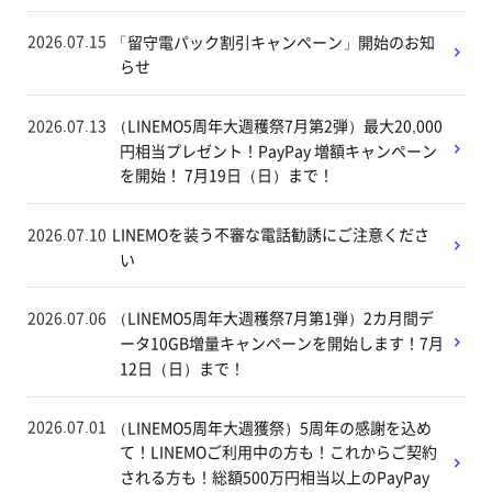
2026.07.15
「留守電パック割引キャンペーン」開始のお知
らせ
2026.07.13
（LINEMO5周年大週穫祭7月第2弾）最大20,000
円相当プレゼント！PayPay 増額キャンペーン
を開始！ 7月19日（日）まで！
2026.07.10
LINEMOを装う不審な電話勧誘にご注意くださ
い
2026.07.06
（LINEMO5周年大週穫祭7月第1弾）2カ月間デ
ータ10GB増量キャンペーンを開始します！7月
12日（日）まで！
2026.07.01
（LINEMO5周年大週獲祭）5周年の感謝を込め
て！LINEMOご利用中の方も！これからご契約
される方も！総額500万円相当以上のPayPay