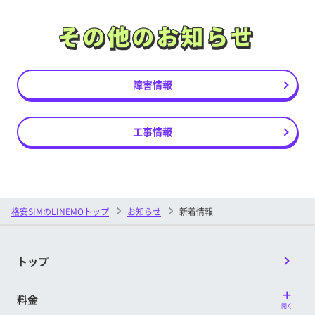
その他のお知らせ
その他のお知らせ
障害情報
工事情報
格安SIMのLINEMOトップ
お知らせ
新着情報
トップ
料金
開く