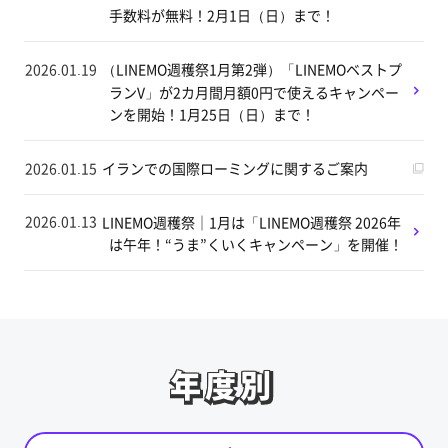
手数料が無料！2月1日（日）まで！
2026.01.19
（LINEMO週穫祭1月第2弾）「LINEMOベストプ
ランV」が2カ月間月額0円で使えるキャンペー
ンを開始！1月25日（日）まで！
2026.01.15
イランでの国際ローミングに関するご案内
2026.01.13
LINEMO週穫祭｜1月は「LINEMO週穫祭 2026年
は午年！“うま”くいくキャンペーン」を開催！
年度別
年度別