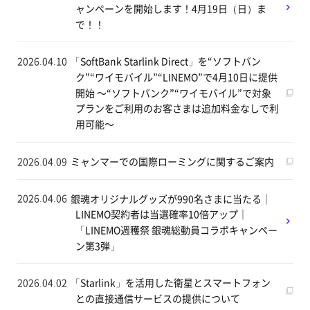
ャンペーンを開始します！4月19日（日）ま
で！！
2026.04.10
「SoftBank Starlink Direct」を“ソフトバン
ク”“ワイモバイル”“LINEMO”で4月10日に提供
開始 ～“ソフトバンク”“ワイモバイル”で対象
プランをご利用のお客さまは追加料金なしで利
用可能～
2026.04.09
ミャンマーでの国際ローミングに関するご案内
2026.04.06
銀魂オリジナルグッズが990名さまに当たる｜
LINEMO契約者は当選確率10倍アップ｜
「LINEMO週穫祭 銀魂総動員コラボキャンペー
ン第3弾」
2026.04.02
「Starlink」を活用した衛星とスマートフォン
との直接通信サービスの提供について