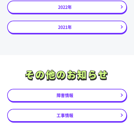
2022年
2021年
その他のお知らせ
その他のお知らせ
障害情報
工事情報