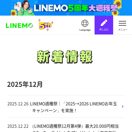
申し込む
メニュー
Language
新着情報
新着情報
2025年12月
2025.12.26
LINEMO週穫祭｜「2025→2026 LINEMOお年玉
キャンペーン」を実施！
2025.12.22
（LINEMO週穫祭12月第4弾）最大20,000円相当