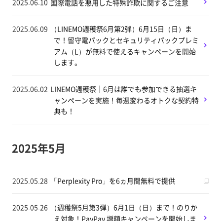
2025.06.10
国際電話を悪用した特殊詐欺に関するご注意
2025.06.09
（LINEMO週穫祭6月第2弾）6月15日（日）ま
で！留守電パックとセキュリティパックプレミ
アム（L）が無料で使えるキャンペーンを開始
します。
2025.06.02
LINEMO週穫祭｜6月は誰でも参加できる抽選キ
ャンペーンを実施！毎週変わるオトクな契約特
典も！
2025年5月
2025.05.28
「Perplexity Pro」を6ヵ月間無料で提供
2025.05.26
（週穫祭5月第3弾）6月1日（日）まで！のりか
え対象！PayPay 増額キャンペーンを開始しま