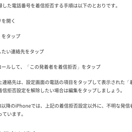
録した電話番号を着信拒否する手順は以下のとおりです。
リを開く
」をタップ
クしたい連絡先をタップ
クロールして、「この発着者を着信拒否」をタップ
た連絡先は、設定画面の電話の項目をタップして表示された「
着信拒否設定を解除したい場合は編集をタップしましょう。
13以降のiPhoneでは、上記の着信拒否設定以外に、不明な
っています。