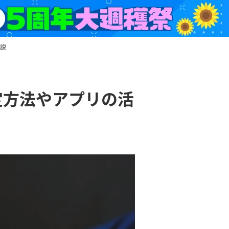
解説
定方法やアプリの活