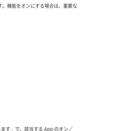
す。機能をオンにする場合は、重要な
します」で、該当する App のオン／