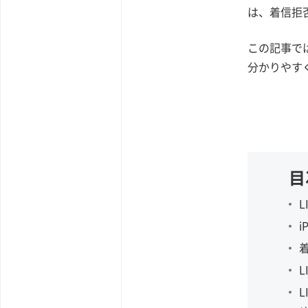
は、着信拒
この記事で
分かりやす
目
i