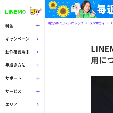
格安SIMのLINEMOトップ
スマホガイド
料金
キャンペーン
LI
動作確認端末
用に
手続き方法
サポート
サービス
エリア