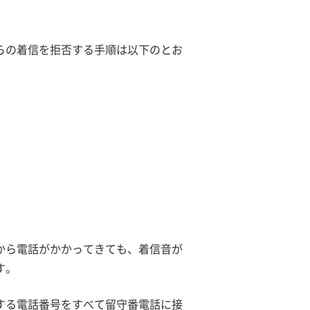
らの着信を拒否する手順は以下のとお
から電話がかかってきても、着信音が
す。
する電話番号をすべて留守番電話に接