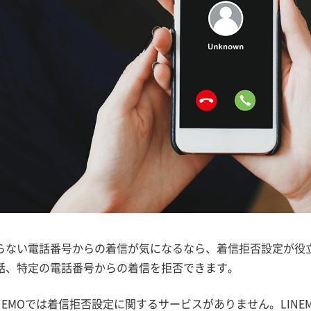
らない電話番号からの着信が気になるなら、着信拒否設定が役
話、特定の電話番号からの着信を拒否できます。
NEMOでは着信拒否設定に関するサービスがありません。LIN