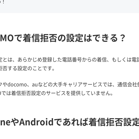
め！
NEMOで着信拒否の設定はできる？
定とは、あらかじめ登録した電話番号からの着信、もしくは電
拒否する設定のことです。
クやdocomo、auなどの大手キャリアサービスでは、通信会
EMOでは着信拒否設定のサービスを提供していません。
honeやAndroidであれば着信拒否