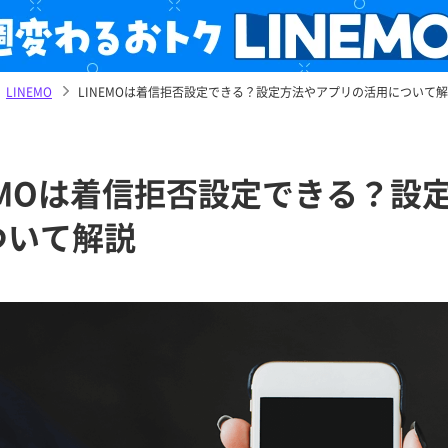
LINEMO
LINEMOは着信拒否設定できる？設定方法やアプリの活用について
NEMOは着信拒否設定できる？設
ついて解説