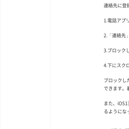
連絡先に登
1.電話アプ
2.「連絡先
3.ブロッ
4.下にス
ブロックし
できます。
また、iOS
るようにな