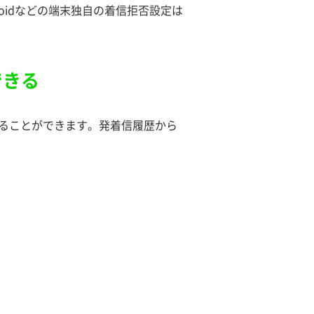
roidなどの端末独自の着信拒否設定は
できる
することができます。発着信履歴から