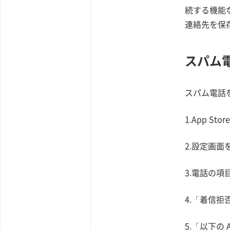
続する機能
連絡先を保
スパム
スパム電話
1.App 
2.設定画面
3.電話の項
4.「着信拒
5.「以下の