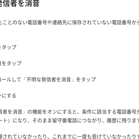
発信者を消音
たことのない電話番号や連絡先に保存されていない電話番号か
をタップ
目をタップ
クロールして「不明な発信者を消音」をタップ
ンにする
信者を消音」の機能をオンにすると、条件に該当する電話番号
ート）になり、そのまま留守番電話につながり、履歴に残りま
録されていなかったり、これまでに一度も受けていなかったり