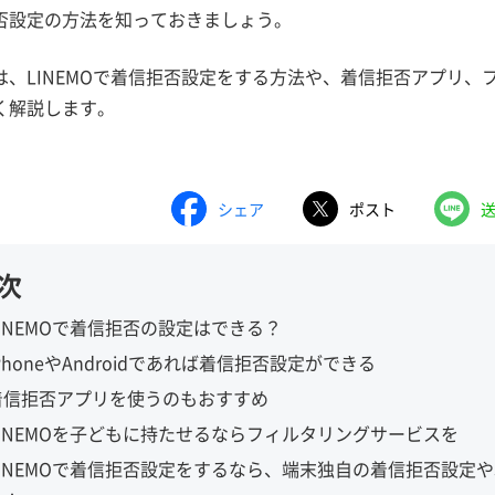
否設定の方法を知っておきましょう。
は、LINEMOで着信拒否設定をする方法や、着信拒否アプリ、
く解説します。
シェア
ポスト
次
LINEMOで着信拒否の設定はできる？
PhoneやAndroidであれば着信拒否設定ができる
着信拒否アプリを使うのもおすすめ
LINEMOを子どもに持たせるならフィルタリングサービスを
LINEMOで着信拒否設定をするなら、端末独自の着信拒否設定