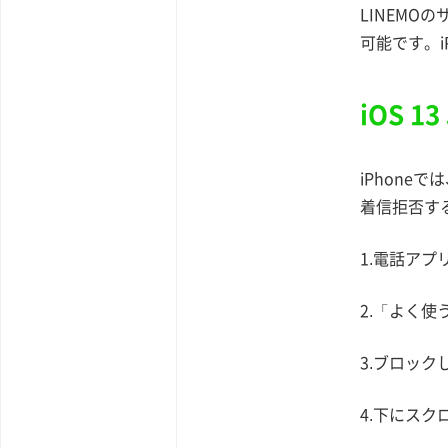
LINEMO
可能です。i
iOS 
iPhon
着信拒否す
1.電話アプ
2.「よく
3.ブロック
4.下にス