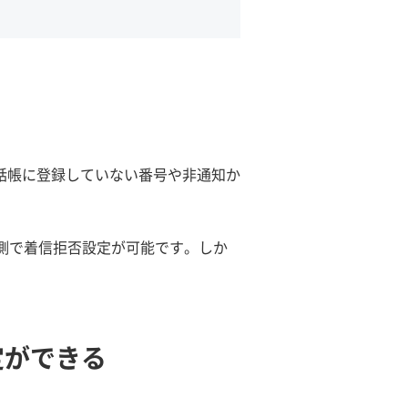
話帳に登録していない番号や非通知か
社側で着信拒否設定が可能です。しか
設定ができる