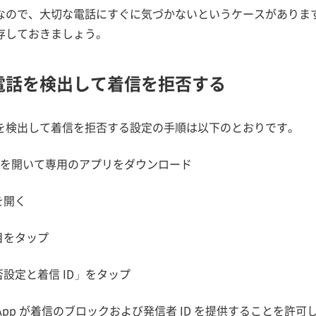
なので、大切な電話にすぐに気づかないというケースがありま
存しておきましょう。
電話を検出して着信を拒否する
を検出して着信を拒否する設定の手順は以下のとおりです。
Storeを開いて専用のアプリをダウンロード
を開く
目をタップ
否設定と着信 ID」をタップ
 App が着信のブロックおよび発信者 ID を提供することを許可