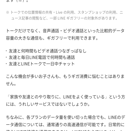
※ トークでの位置情報の共有・Live の利用、スタンプショップの利用、ニ
ュース記事の閲覧など、一部 LINE ギガフリーの対象外があります。
トークだけでなく、音声通話・ビデオ通話といった比較的データ
容量の大きな通信も、ギガフリーで利用できます。
友達と何時間もビデオ通話つなぎっぱなし
友達と毎日LINE電話で何時間も通話
友達とLINEトークで一日中チャット
こんな機会が多いお子さんも、もうギガ消費に悩むことはありま
せん。
「家族や友達とのやり取りに、LINEをよく使っている」という方
には、うれしいサービスではないでしょうか。
ちなみに、各プランのデータ量を使い切った場合でも、LINEのデ
ータ通信については、通常通りの高速通信が可能です。日常的に