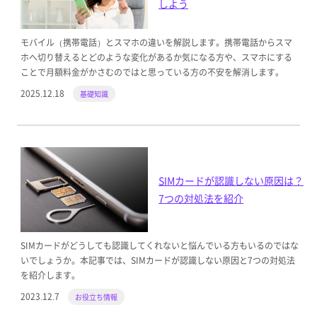
しよう
モバイル（携帯電話）とスマホの違いを解説します。携帯電話からスマ
ホへ切り替えるとどのような変化があるか気になる方や、スマホにする
ことで月額料金がかさむのではと思っている方の不安を解消します。
2025.12.18
基礎知識
SIMカードが認識しない原因は？
7つの対処法を紹介
SIMカードがどうしても認識してくれないと悩んでいる方もいるのではな
いでしょうか。本記事では、SIMカードが認識しない原因と7つの対処法
を紹介します。
2023.12.7
お役立ち情報