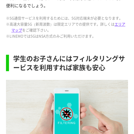
便利になるでしょう。
※5G通信サービスを利用するためには、5G対応端末が必要となります。
※高速大容量5G（新周波数）は限定エリアでの提供です。詳しくは
エリア
マップ
をご確認下さい。
※LINEMOでは5GはNSA方式のみご利用いただけます。
学生のお子さんにはフィルタリングサ
ービスを利用すれば家族も安心