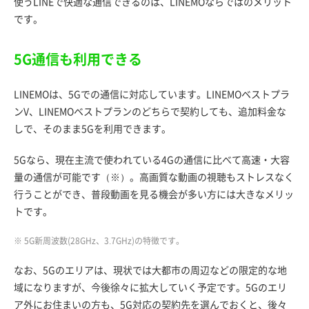
使うLINEで快適な通信できるのは、LINEMOならではのメリット
です。
5G通信も利用できる
LINEMOは、5Gでの通信に対応しています。LINEMOベストプラ
ンV、LINEMOベストプランのどちらで契約しても、追加料金な
しで、そのまま5Gを利用できます。
5Gなら、現在主流で使われている4Gの通信に比べて高速・大容
量の通信が可能です（※）。高画質な動画の視聴もストレスなく
行うことができ、普段動画を見る機会が多い方には大きなメリッ
トです。
※ 5G新周波数(28GHz、3.7GHz)の特徴です。
なお、5Gのエリアは、現状では大都市の周辺などの限定的な地
域になりますが、今後徐々に拡大していく予定です。5Gのエリ
ア外にお住まいの方も、5G対応の契約先を選んでおくと、後々