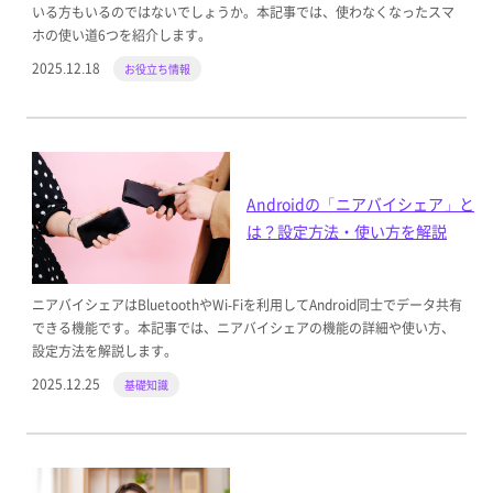
いる方もいるのではないでしょうか。本記事では、使わなくなったスマ
ホの使い道6つを紹介します。
2025.12.18
お役立ち情報
Androidの「ニアバイシェア」と
は？設定方法・使い方を解説
ニアバイシェアはBluetoothやWi-Fiを利用してAndroid同士でデータ共有
できる機能です。本記事では、ニアバイシェアの機能の詳細や使い方、
設定方法を解説します。
2025.12.25
基礎知識