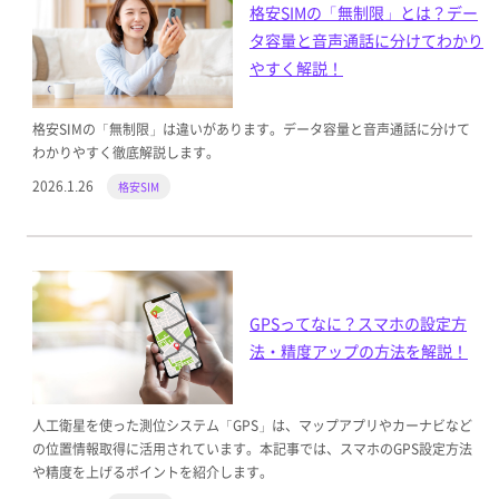
格安SIMの「無制限」とは？デー
タ容量と音声通話に分けてわかり
やすく解説！
格安SIMの「無制限」は違いがあります。データ容量と音声通話に分けて
わかりやすく徹底解説します。
2026.1.26
格安SIM
GPSってなに？スマホの設定方
法・精度アップの方法を解説！
人工衛星を使った測位システム「GPS」は、マップアプリやカーナビなど
の位置情報取得に活用されています。本記事では、スマホのGPS設定方法
や精度を上げるポイントを紹介します。