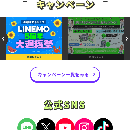
キャンペーン一覧をみる
公式SNS
公式SNS