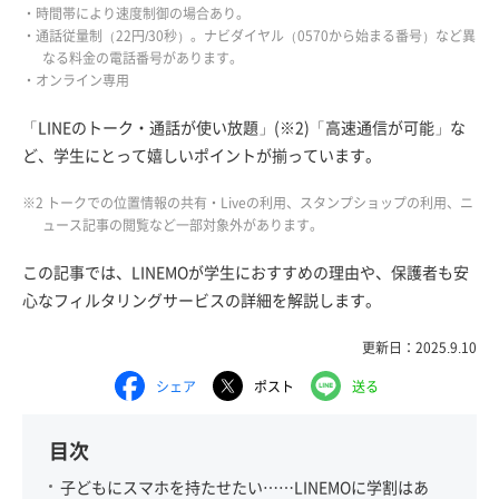
・時間帯により速度制御の場合あり。
・通話従量制（22円/30秒）。ナビダイヤル（0570から始まる番号）など異
なる料金の電話番号があります。
・オンライン専用
「LINEのトーク・通話が使い放題」(※2)「高速通信が可能」な
ど、学生にとって嬉しいポイントが揃っています。
※2 トークでの位置情報の共有・Liveの利用、スタンプショップの利用、ニ
ュース記事の閲覧など一部対象外があります。
この記事では、LINEMOが学生におすすめの理由や、保護者も安
心なフィルタリングサービスの詳細を解説します。
更新日：2025.9.10
シェア
ポスト
送る
目次
子どもにスマホを持たせたい……LINEMOに学割はあ