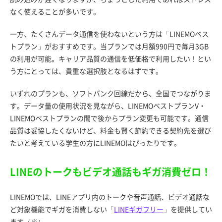
なく使えることが多いです。
一方、たくさんデータ通信を使わないという方は「LINEMOベス
トプラン」がおすすめです。当プランでは月額990円で毎月3GB
の利用が可能。キャリア品質の通信を低価格で利用したい！とい
う方にとっては、貴重な選択肢となるはずです。
いずれのプランも、ソフトバンク回線だから、全国でつながりま
す。データ量の使用状況を見ながら、LINEMOベストプランV・
LINEMOベストプランの間で後からプラン変更も可能です。通信
品質は妥協したくないけど、料金も賢く節約できる契約先を選び
たいと考えている学生の方にLINEMOはぴったりです。
LINEのトークもビデオ通話もギガ消費ゼロ！
LINEMOでは、LINEアプリ内のトークや音声通話、ビデオ通話な
ど対象機能でギガを消費しない「
LINEギガフリー
」を提供してい
ます（※）。