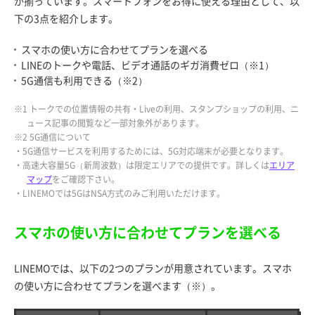
が揃っています。スマートフォンをお得に使える理由として、以
下の3点を紹介します。
スマホの使い方に合わせてプランを選べる
LINEのトークや電話、ビデオ通話のギガ消費ゼロ（※1）
5G通信も利用できる（※2）
※1 トークでの位置情報の共有・Liveの利用、スタンプショップの利用、ニ
ュース記事の閲覧など一部対象外があります。
※2 5G通信について
・5G通信サービスを利用するためには、5G対応端末が必要となります。
・高速大容量5G（新周波数）は限定エリアでの提供です。詳しくは
エリア
マップ
をご確認下さい。
・LINEMOでは5GはNSA方式のみご利用いただけます。
スマホの使い方に合わせてプランを選べる
LINEMOでは、以下の2つのプランが用意されています。スマホ
の使い方に合わせてプランを選べます（※）。