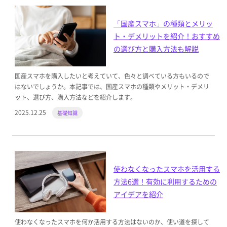
「国産スマホ」の種類とメリッ
ト・デメリットを紹介！おすすめ
の選び方と購入方法も解説
国産スマホを購入したいと考えていて、色々と調べている方もいるので
はないでしょうか。本記事では、国産スマホの種類やメリット・デメリ
ット、選び方、購入方法などを紹介します。
2025.12.25
基礎知識
使わなくなったスマホを活用する
方法6選！有効に利用するための
アイデアを紹介
使わなくなったスマホを何か活用する方法はないのか、使い道を探して