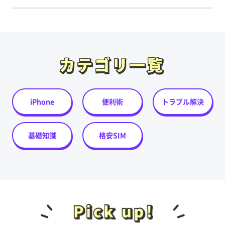
カテゴリ一覧
カテゴリ一覧
iPhone
便利術
トラブル解決
基礎知識
格安SIM