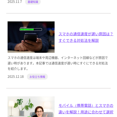
2025.11.7
基礎知識
スマホの通信速度が遅い原因は？
すぐできる対処法を解説
スマホの通信速度は端末や周辺機器、インターネット回線などが原因で
遅い時があります。本記事では通信速度が遅い時にすぐにできる対処法
を紹介します。
2025.12.18
お役立ち情報
モバイル（携帯電話）とスマホの
違いを解説！用途に合わせて選択