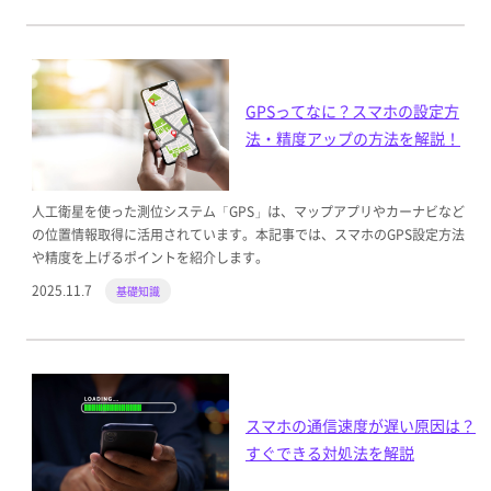
GPSってなに？スマホの設定方
法・精度アップの方法を解説！
人工衛星を使った測位システム「GPS」は、マップアプリやカーナビなど
の位置情報取得に活用されています。本記事では、スマホのGPS設定方法
や精度を上げるポイントを紹介します。
2025.11.7
基礎知識
スマホの通信速度が遅い原因は？
すぐできる対処法を解説