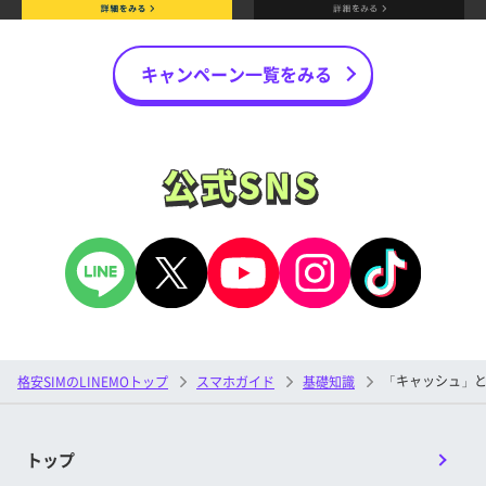
キャンペーン一覧をみる
公式SNS
公式SNS
「キャッシュ」
格安SIMのLINEMOトップ
スマホガイド
基礎知識
トップ