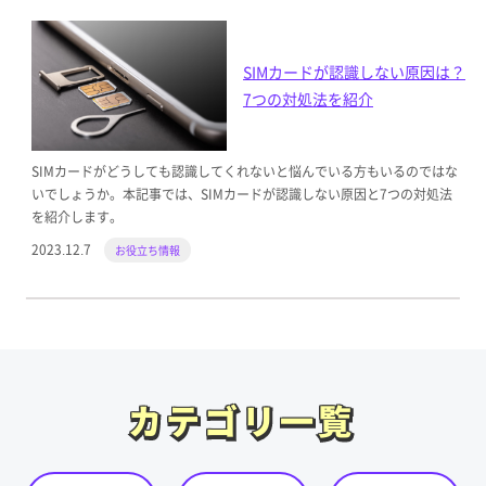
SIMカードが認識しない原因は？
7つの対処法を紹介
SIMカードがどうしても認識してくれないと悩んでいる方もいるのではな
いでしょうか。本記事では、SIMカードが認識しない原因と7つの対処法
を紹介します。
2023.12.7
お役立ち情報
カテゴリ一覧
カテゴリ一覧