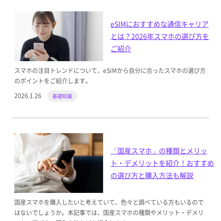
eSIMにおすすめな通信キャリア
とは？2026年スマホの選び方を
ご紹介
スマホの注目トレンドについて、eSIMから自分に合ったスマホの選び方
のポイントをご紹介します。
2026.1.26
基礎知識
「国産スマホ」の種類とメリッ
ト・デメリットを紹介！おすすめ
の選び方と購入方法も解説
国産スマホを購入したいと考えていて、色々と調べている方もいるので
はないでしょうか。本記事では、国産スマホの種類やメリット・デメリ