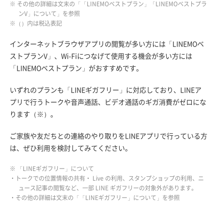
※ その他の詳細は文末の「「LINEMOベストプラン」「LINEMOベストプラ
ンV」について」を参照
※（）内は税込表記
インターネットブラウザアプリの閲覧が多い方には「LINEMOベ
ストプランV」、Wi-Fiにつなげて使用する機会が多い方には
「LINEMOベストプラン」がおすすめです。
いずれのプランも「LINEギガフリー」に対応しており、LINEア
プリで行うトークや音声通話、ビデオ通話のギガ消費がゼロにな
ります（※）。
ご家族や友だちとの連絡のやり取りをLINEアプリで行っている方
は、ぜひ利用を検討してみてください。
※ 「LINEギガフリー」について
・トークでの位置情報の共有・ Live の利用、スタンプショップの利用、ニ
ュース記事の閲覧など、一部 LINE ギガフリーの対象外があります。
・その他の詳細は文末の「「LINEギガフリー」について」を参照