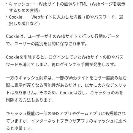
キャッシュ…… Webサイトの画像やHTML（Webページを表示
するための言語）
Cookie…… Webサイトに入力した内容（IDやパスワード、選
択した項目など）
Cookieは、ユーザーがそのWebサイトで行った行動のデータ
で、ユーザーの識別を目的に保存されます。
Cookieを削除すると、ログインしていたWebサイトのIDやパス
ワードも消えてしまい、再ログインする手間が発生します。
一方のキャッシュ削除は、一部のWebサイトをもう一度読み込む
際に表示が遅くなる可能性があるだけで、ほかに大きなデメリッ
トはありません。そのため、Cookieは残し、キャッシュのみを
削除する方法もあります。
キャッシュ機能は一部のSNSアプリやゲームアプリにも搭載され
ていますが、インターネットブラウザアプリのキャッシュに比べ
ると少量です。