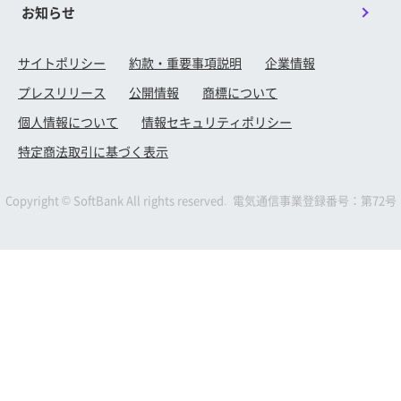
お知らせ
サイトポリシー
約款・重要事項説明
企業情報
プレスリリース
公開情報
商標について
個人情報について
情報セキュリティポリシー
特定商法取引に基づく表示
Copyright © SoftBank All rights reserved. 電気通信事業登録番号：第72号