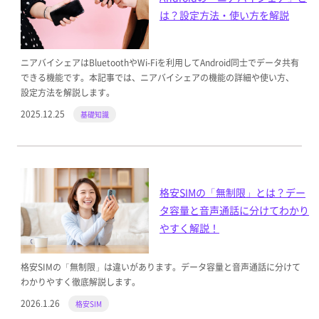
は？設定方法・使い方を解説
ニアバイシェアはBluetoothやWi-Fiを利用してAndroid同士でデータ共有
できる機能です。本記事では、ニアバイシェアの機能の詳細や使い方、
設定方法を解説します。
2025.12.25
基礎知識
格安SIMの「無制限」とは？デー
タ容量と音声通話に分けてわかり
やすく解説！
格安SIMの「無制限」は違いがあります。データ容量と音声通話に分けて
わかりやすく徹底解説します。
2026.1.26
格安SIM