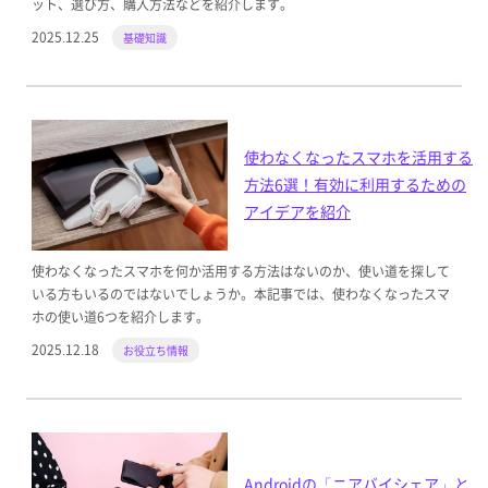
ット、選び方、購入方法などを紹介します。
2025.12.25
基礎知識
使わなくなったスマホを活用する
方法6選！有効に利用するための
アイデアを紹介
使わなくなったスマホを何か活用する方法はないのか、使い道を探して
いる方もいるのではないでしょうか。本記事では、使わなくなったスマ
ホの使い道6つを紹介します。
2025.12.18
お役立ち情報
Androidの「ニアバイシェア」と