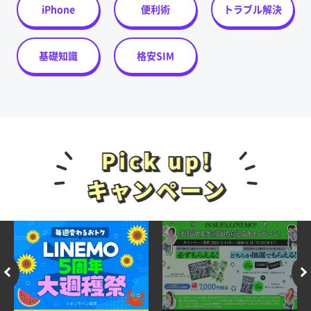
iPhone
便利術
トラブル解決
基礎知識
格安SIM