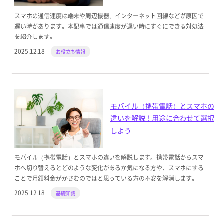
スマホの通信速度は端末や周辺機器、インターネット回線などが原因で
遅い時があります。本記事では通信速度が遅い時にすぐにできる対処法
を紹介します。
2025.12.18
お役立ち情報
モバイル（携帯電話）とスマホの
違いを解説！用途に合わせて選択
しよう
モバイル（携帯電話）とスマホの違いを解説します。携帯電話からスマ
ホへ切り替えるとどのような変化があるか気になる方や、スマホにする
ことで月額料金がかさむのではと思っている方の不安を解消します。
2025.12.18
基礎知識