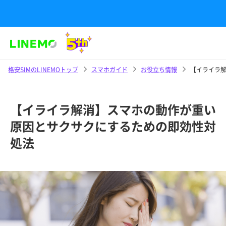
格安SIMのLINEMOトップ
スマホガイド
お役立ち情報
【イライラ
【イライラ解消】スマホの動作が重い
原因とサクサクにするための即効性対
処法