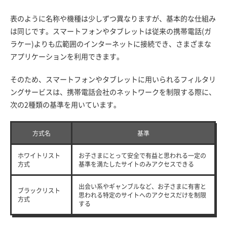
表のように名称や機種は少しずつ異なりますが、基本的な仕組み
は同じです。スマートフォンやタブレットは従来の携帯電話(ガ
ラケー)よりも広範囲のインターネットに接続でき、さまざまな
アプリケーションを利用できます。
そのため、スマートフォンやタブレットに用いられるフィルタリ
ングサービスは、携帯電話会社のネットワークを制限する際に、
次の2種類の基準を用いています。
方式名
基準
ホワイトリスト
お子さまにとって安全で有益と思われる一定の
方式
基準を満たしたサイトのみアクセスできる
出会い系やギャンブルなど、お子さまに有害と
ブラックリスト
思われる特定のサイトへのアクセスだけを制限
方式
する