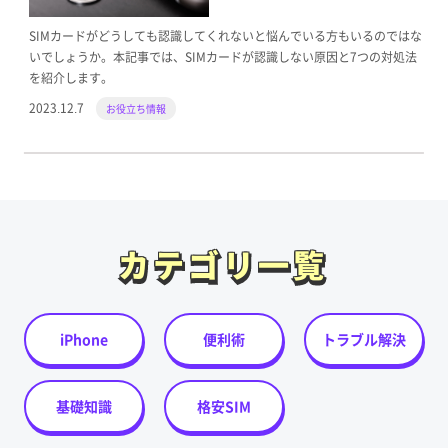
SIMカードがどうしても認識してくれないと悩んでいる方もいるのではな
いでしょうか。本記事では、SIMカードが認識しない原因と7つの対処法
を紹介します。
2023.12.7
お役立ち情報
カテゴリ一覧
カテゴリ一覧
iPhone
便利術
トラブル解決
基礎知識
格安SIM