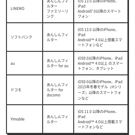
あんしんフィ
iOS 13.0 以降のiPhone、
ルター
iPad
LINEMO
ファミリーリ
Android7.0以降のスマート
ンク
フォン
iOS 13.0 以降のiPhone、
あんしんフィ
iPad
ソフトバンク
ルター
Android™ 4.0以上搭載スマ
ートフォンなど
iOS9.0以降のiPhone、iPad
あんしんフィ
au
Android™ 4.0以上 のスマー
ルター for au
トフォン、タブレット
iOS9.0以降のiPhone、iPad
あんしんフィ
2015年冬春モデル（Hシリ
ドコモ
ルター for
ーズ）以降のスマートフォ
docomo
ンなど
iOS 11.0 以降のiPhone、
あんしんフィ
iPad
Y!mobile
ルター
Android™ 4.0以上搭載スマ
ートフォンなど