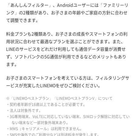
「あんしんフィルター」、Androidユーザーには「ファミリーリ
ンク」の2種類があり、お子さまの年齢やご家庭の方針に合わせ
て調整できます。
料金プランも2種類あり、お子さまの成長やスマートフォンの利
用状況に合わせて最適なプランを選ぶことができます。また、
LINEのサービスをどれだけ利用しても通信データ容量が消費せ
ず、ソフトバンクの5G通信が利用できるなどのメリットもあり
ます。
お子さまのスマートフォンを考えている方は、フィルタリングサ
ービスが充実したLINEMOをぜひご検討ください。
※「LINEMOベストプラン」「LINEMOベストプランV」について
・契約者年齢が18歳以上であることが必要です。
・法人は対象外です。
・3G専用端末、VoLTEに対応していない端末、SIMロック解除に対応してい
ない端末など一部対象外端末あり。
・MMS（キャリアメール）は利用できません。
・SMSや海外でのご利用分などは別途料金が発生します。