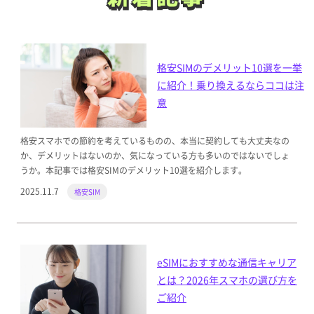
格安SIMのデメリット10選を一挙
に紹介！乗り換えるならココは注
意
格安スマホでの節約を考えているものの、本当に契約しても大丈夫なの
か、デメリットはないのか、気になっている方も多いのではないでしょ
うか。本記事では格安SIMのデメリット10選を紹介します。
2025.11.7
格安SIM
eSIMにおすすめな通信キャリア
とは？2026年スマホの選び方を
ご紹介