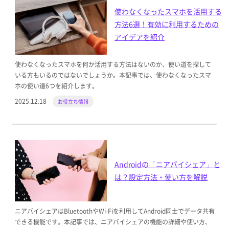
使わなくなったスマホを活用する
方法6選！有効に利用するための
アイデアを紹介
使わなくなったスマホを何か活用する方法はないのか、使い道を探して
いる方もいるのではないでしょうか。本記事では、使わなくなったスマ
ホの使い道6つを紹介します。
2025.12.18
お役立ち情報
Androidの「ニアバイシェア」と
は？設定方法・使い方を解説
ニアバイシェアはBluetoothやWi-Fiを利用してAndroid同士でデータ共有
できる機能です。本記事では、ニアバイシェアの機能の詳細や使い方、