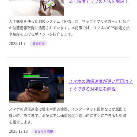
法・精度アップの方法を解説！
人工衛星を使った測位システム「GPS」は、マップアプリやカーナビなど
の位置情報取得に活用されています。本記事では、スマホのGPS設定方法
や精度を上げるポイントを紹介します。
2025.11.7
基礎知識
スマホの通信速度が遅い原因は？
すぐできる対処法を解説
スマホの通信速度は端末や周辺機器、インターネット回線などが原因で
遅い時があります。本記事では通信速度が遅い時にすぐにできる対処法
を紹介します。
2025.12.18
お役立ち情報