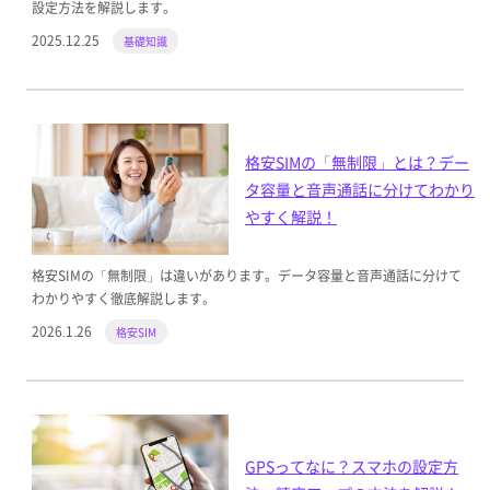
設定方法を解説します。
2025.12.25
基礎知識
格安SIMの「無制限」とは？デー
タ容量と音声通話に分けてわかり
やすく解説！
格安SIMの「無制限」は違いがあります。データ容量と音声通話に分けて
わかりやすく徹底解説します。
2026.1.26
格安SIM
GPSってなに？スマホの設定方