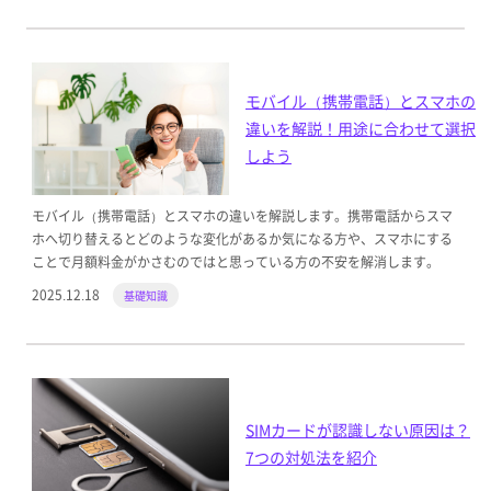
モバイル（携帯電話）とスマホの
違いを解説！用途に合わせて選択
しよう
モバイル（携帯電話）とスマホの違いを解説します。携帯電話からスマ
ホへ切り替えるとどのような変化があるか気になる方や、スマホにする
ことで月額料金がかさむのではと思っている方の不安を解消します。
2025.12.18
基礎知識
SIMカードが認識しない原因は？
7つの対処法を紹介