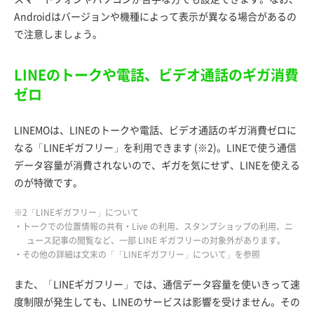
Androidはバージョンや機種によって表示が異なる場合があるの
で注意しましょう。
LINEのトークや電話、ビデオ通話のギガ消費
ゼロ
LINEMOは、LINEのトークや電話、ビデオ通話のギガ消費ゼロに
なる「LINEギガフリー」を利用できます (※2)。LINEで使う通信
データ容量が消費されないので、ギガを気にせず、LINEを使える
のが特徴です。
※2「LINEギガフリー」について
・トークでの位置情報の共有・Live の利用、スタンプショップの利用、ニ
ュース記事の閲覧など、一部 LINE ギガフリーの対象外があります。
・その他の詳細は文末の「「LINEギガフリー」について」を参照
また、「LINEギガフリー」では、通信データ容量を使いきって速
度制限が発生しても、LINEのサービスは影響を受けません。その