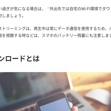
い過ぎが気になる場合は、「外出先では自宅のWi-Fi環境でダ
討しましょう。
ストリーミングは、再生中は常にデータ通信を使用するため、
画を視聴する時などは、スマホのバッテリー残量にも注意しま
ンロードとは