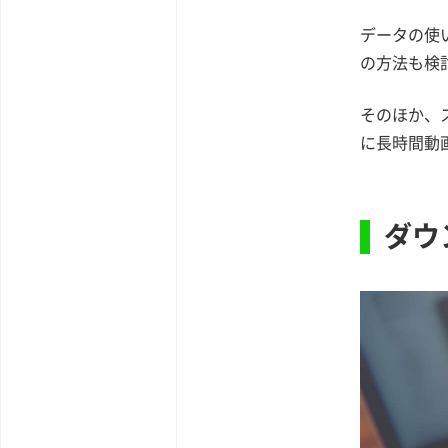
データの使
の方法も検
そのほか、
に長時間動
ダウ