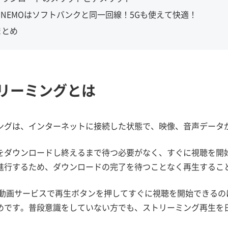
LINEMOはソフトバンクと同一回線！5Gも使えて快適！
まとめ
リーミングとは
ングは、インターネットに接続した状態で、映像、音声データ
をダウンロードし終えるまで待つ必要がなく、すぐに視聴を開
進行するため、ダウンロードの完了を待つことなく再生するこ
beの動画サービスで再生ボタンを押してすぐに視聴を開始できる
めです。普段意識をしていない方でも、ストリーミング再生を