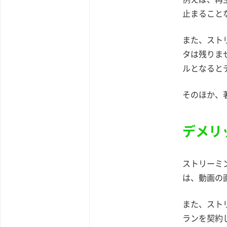
止まること
また、スト
タは残りま
ルとなると
そのほか、
デメリ
ストリーミ
は、動画の
また、スト
ランを契約