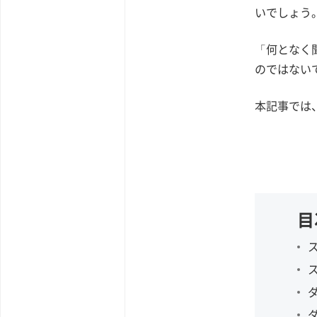
いでしょう
「何となく
のではない
本記事では
目