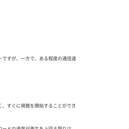
トですが、一方で、ある程度の通信速
く、すぐに視聴を開始することができ
ロードの速度が再生を上回る限りは、