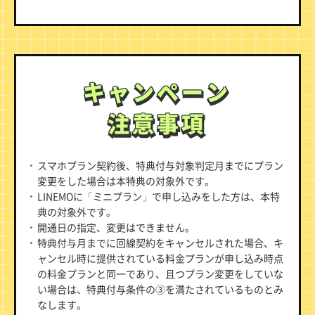
キャンペーン
キャンペーン
注意事項
注意事項
スマホプラン契約後、特典付与対象判定月までにプラン
変更をした場合は本特典の対象外です。
LINEMOに「ミニプラン」で申し込みをした方は、本特
典の対象外です。
開通日の指定、変更はできません。
特典付与月までに回線契約をキャンセルされた場合、キ
ャンセル時に提供されている料金プランが申し込み時点
の料金プランと同一であり、且つプラン変更をしていな
い場合は、特典付与条件の③を満たされているものとみ
なします。