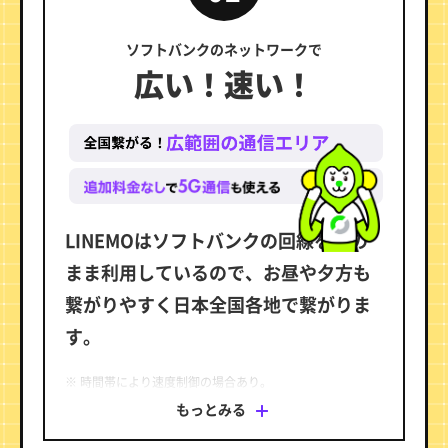
ソフトバンクのネットワークで
広い！速い！
LINEMOはソフトバンクの回線をその
まま利用しているので、お昼や夕方も
繋がりやすく日本全国各地で繋がりま
す。
※ 時間帯により速度制御の場合あり。
※ 高速大容量5G（新周波数）は限定エリアで提供。
もっとみる
エリアマップは
こちら
。
※ 5G通信サービスを利用するためには、5G対応端末が必