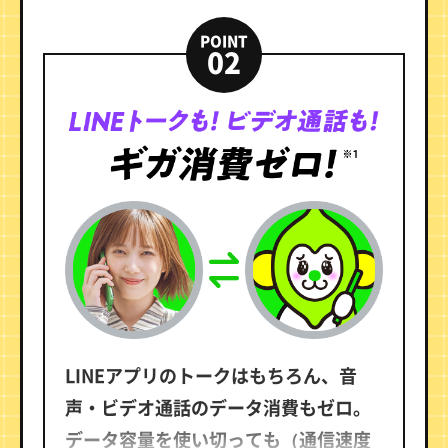
要です。
POINT
02
LINEアプリのトークはもちろん、音
声・ビデオ通話のデータ消費もゼロ。
データ容量を使い切っても（通信速度