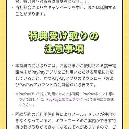
合、特典付与対象者は譲受者となります。
当社都合により当キャンペーンを中止、または延期する
ことがあります。
特典受け取りの
特典受け取りの
注意事項
注意事項
本特典の受け取りには、お客さまがご使用される携帯電
話端末がPayPayアプリをご利用いただける環境に対応
していること、かつPayPayアプリのダウンロードおよ
びPayPayアカウントの会員登録が必要です。
※PayPayアプリをご利用いただける環境・PayPayポイント等に
ついて詳しくは、
PayPay公式ウェブサイト
にて事前にご確認
ください。
回線契約のご利用停止等によりメールアドレスが使用で
きなくなっていると、ギフトコードのご案内ができず特
典の受け取りができなくなるおそれがありますので、ご