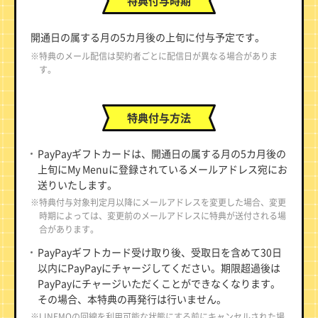
特典付与時期
開通日の属する月の5カ月後の上旬に付与予定です。
※特典のメール配信は契約者ごとに配信日が異なる場合がありま
す。
特典付与方法
PayPayギフトカードは、開通日の属する月の5カ月後の
上旬にMy Menuに登録されているメールアドレス宛にお
送りいたします。
※特典付与対象判定月以降にメールアドレスを変更した場合、変更
時期によっては、変更前のメールアドレスに特典が送付される場
合があります。
PayPayギフトカード受け取り後、受取日を含めて30日
以内にPayPayにチャージしてください。期限超過後は
PayPayにチャージいただくことができなくなります。
その場合、本特典の再発行は行いません。
※LINEMOの回線を利用可能な状態にする前にキャンセルされた場