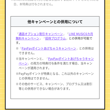
合、本特典は付与されません。
他キャンペーンとの併用について
「
通話オプション割引キャンペーン
」「
LINE MUSIC6カ月
無料キャンペーン
」「
招待プログラム
」との併用が可能で
す。
※「
PayPayポイントあげちゃうキャンペーン
」との併用は
できません。
※当キャンペーンと、「
PayPayポイントあげちゃうキャン
ペーン
」の両方の特典付与条件を満たす場合、当キャン
ペーンが適用されます。
※PayPayポイントが特典となる、これ以外のキャンペーン
との併用はできません。
※その他のサービス、キャンペーン、プログラム又は割引
等との併用ができない場合があります。