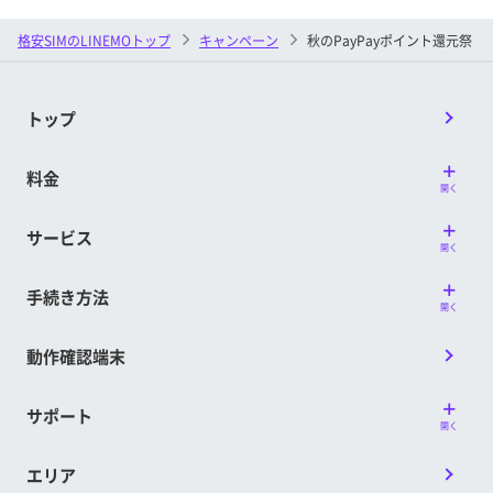
格安SIMのLINEMOトップ
キャンペーン
秋のPayPayポイント還元祭
トップ
料金
開く
サービス
開く
手続き方法
開く
動作確認端末
サポート
開く
エリア