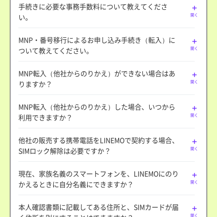
手続きに必要な事務手数料について教えてくださ
い。
開く
MNP・番号移行によるお申し込み手続き（転入）に
ついて教えてください。
開く
MNP転入（他社からのりかえ）ができない場合はあ
りますか？
開く
MNP転入（他社からのりかえ）した場合、いつから
利用できますか？
開く
他社の販売する携帯電話をLINEMOで契約する場合、
SIMロック解除は必要ですか？
開く
現在、家族名義のスマートフォンを、LINEMOにのり
かえるときに自分名義にできますか？
開く
本人確認書類に記載してある住所と、SIMカードが届
開く