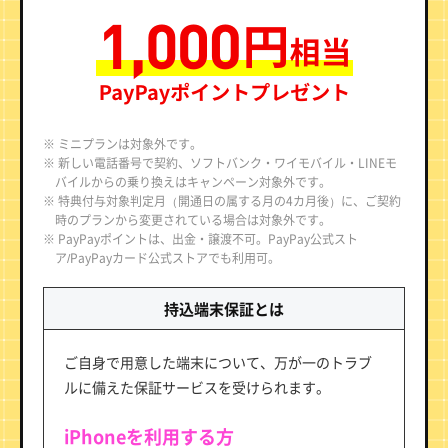
※ ミニプランは対象外です。
※ 新しい電話番号で契約、ソフトバンク・ワイモバイル・LINEモ
バイルからの乗り換えはキャンペーン対象外です。
※ 特典付与対象判定月（開通日の属する月の4カ月後）に、ご契約
時のプランから変更されている場合は対象外です。
※ PayPayポイントは、出金・譲渡不可。PayPay公式スト
ア/PayPayカード公式ストアでも利用可。
持込端末保証とは
ご自身で用意した端末について、万が一のトラブ
ルに備えた保証サービスを受けられます。
iPhoneを利用する方