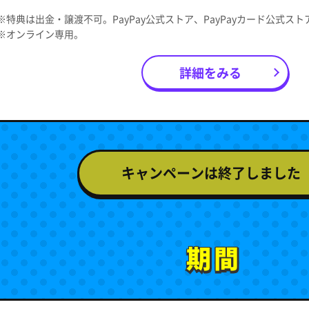
※特典は出金・譲渡不可。PayPay公式ストア、PayPayカード公式ス
※オンライン専用。
詳細をみる
キャンペーンは終了しました
期間
期間