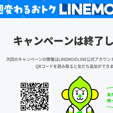
キャンペーンは
終了
次回のキャンペーンの開催はLINEMOのLINE公式アカウ
QRコードを読み取ると友だち追加ができ