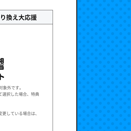
り換え大応援
対象外です。
て選択した場合、特典
変更している場合は、