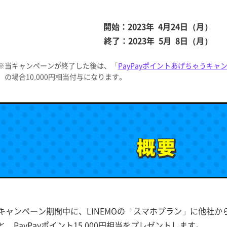
開始：2023年 4月24日（月）
終了：2023年 5月 8日（月）
※当キャンペーンが終了した後は、「
PayPayポイントあげちゃうキャ
の場合10,000円相当付与になります。
概要
概要
キャンペーン期間中に、LINEMOの「スマホプラン」に他社
と、PayPayポイント15,000円相当をプレゼントします。