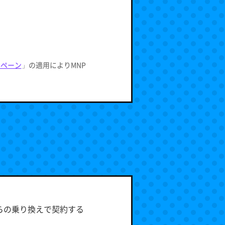
ンペーン
」の適用によりMNP
からの乗り換えで契約する