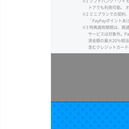
※1 ソフトバンク・ワイモ
トアでも利用可能。 
※2 ミニプランでの契約
「PayPayポイン
※3 特典適用期間は、開
サービスは対象外。P
済金額の最大20％相当
含むクレジットカード