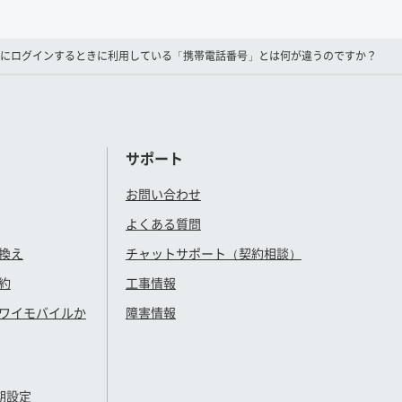
My Menuにログインするときに利用している「携帯電話番号」とは何が違うのですか？
サポート
お問い合わせ
よくある質問
換え
チャットサポート（契約相談）
約
工事情報
ワイモバイル
か
障害情報
期設定