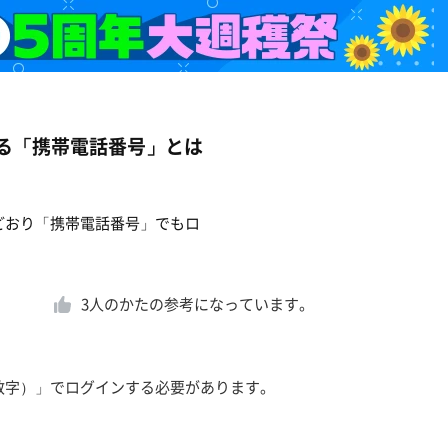
ている「携帯電話番号」とは
までどおり「携帯電話番号」でもロ
3
人のかたの参考になっています。
（英数字）」でログインする必要があります。