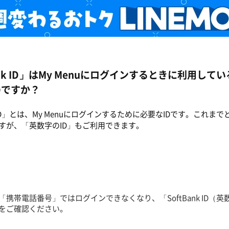
Bank ID」はMy Menuにログインするときに利用し
のですか？
nk ID」とは、My Menuにログインするために必要なIDです。これ
すが、「英数字のID」もご利用できます。
「携帯電話番号」ではログインできなくなり、「SoftBank ID
をご確認ください。