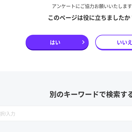
アンケートにご協力お願いいたします
このページは役に立ちましたか
はい
いい
別のキーワードで検索す
SEARCH