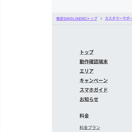
カスタマーサポ
格安SIMのLINEMOトップ
トップ
動作確認端末
エリア
キャンペーン
スマホガイド
お知らせ
料金
料金プラン