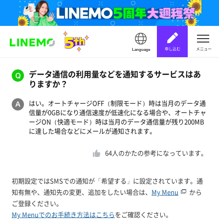
申し込む
メニュー
Language
データ通信の利用量などを通知するサービスはあ
りますか？
はい。オートチャージOFF（制限モード）時は当月のデータ通
信量が0GBになり通信速度が低速化になる場合や、オートチャ
ージON（快適モード）時は当月のデータ通信量が残り200MB
に達した場合などにメールが通知されます。
64
人のかたの参考になっています。
初期設定ではSMSでの通知が「希望する」に設定されています。通
知有無や、通知先の変更、追加をしたい場合は、
My Menu
から
ご登録ください。
My Menuでのお手続き方法はこちら
をご確認ください。