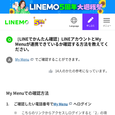
申し込む
メニュー
Language
［LINEでかんたん確認］LINEアカウントとMy
Menuが連携できているか確認する方法を教えてく
ださい。
My Menu
でご確認することができます。
14
人のかたの参考になっています。
My Menuでの確認方法
ご確認したい電話番号で
へログイン
My Menu
※
こちらのリンクからアクセスしログインすると「2」の項