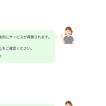
動的にサービスが再開されます。
ら
をご確認ください。
？