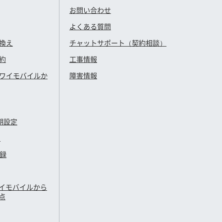
お問い合わせ
よくある質問
換え
チャットサポート（契約相談）
約
工事情報
ワイモバイル
か
障害情報
期設定
定
登録
イモバイル
から
点