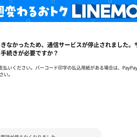
できなかったため、通信サービスが停止されました。
な手続きが必要ですか？
でお支払いください。バーコード印字の払込用紙がある場合は、PayP
さい。
帯電話が使えなくなりました。