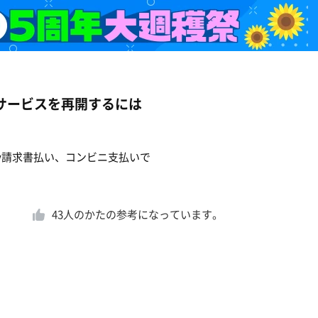
サービスを再開するには
ay請求書払い、コンビニ支払いで
43
人のかたの参考になっています。