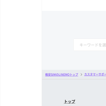
カスタマーサポ
格安SIMのLINEMOトップ
トップ