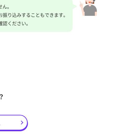
せん。
へお振り込みすることもできます。
確認ください。
？
え