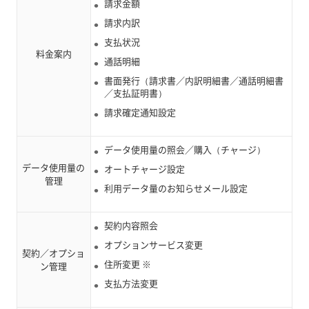
請求金額
請求内訳
支払状況
料金案内
通話明細
書面発行（請求書／内訳明細書／通話明細書
／支払証明書）
請求確定通知設定
データ使用量の照会／購入（チャージ）
データ使用量の
オートチャージ設定
管理
利用データ量のお知らせメール設定
契約内容照会
オプションサービス変更
契約／オプショ
住所変更 ※
ン管理
支払方法変更