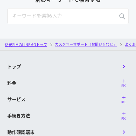
カスタマーサポート（お問い合わせ）
よくあ
格安SIMのLINEMOトップ
トップ
料金
開く
サービス
開く
手続き方法
開く
動作確認端末