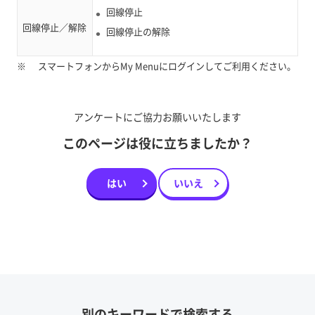
回線停止
回線停止／解除
回線停止の解除
※
スマートフォンからMy Menuにログインしてご利用ください。
アンケートにご協力お願いいたします
このページは役に立ちましたか？
はい
いいえ
別のキーワードで検索する