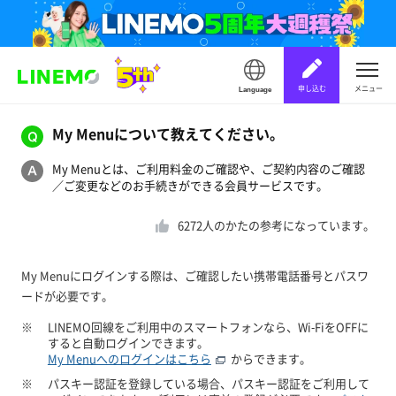
申し込む
メニュー
Language
My Menuについて教えてください。
My Menuとは、ご利用料金のご確認や、ご契約内容のご確認
／ご変更などのお手続きができる会員サービスです。
6272
人のかたの参考になっています。
My Menuにログインする際は、ご確認したい携帯電話番号とパスワ
ードが必要です。
※
LINEMO回線をご利用中のスマートフォンなら、Wi-FiをOFFに
すると自動ログインできます。
My Menuへのログインはこちら
からできます。
※
パスキー認証を登録している場合、パスキー認証をご利用して