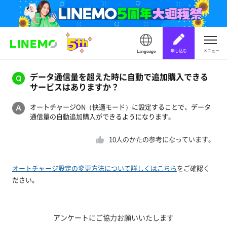
申し込む
メニュー
Language
データ通信量を超えた時に自動で追加購入できる
サービスはありますか？
オートチャージON（快適モード）に設定することで、データ
通信量の自動追加購入ができるようになります。
10
人のかたの参考になっています。
オートチャージ設定の変更方法について詳しくはこちら
をご確認く
ださい。
アンケートにご協力お願いいたします