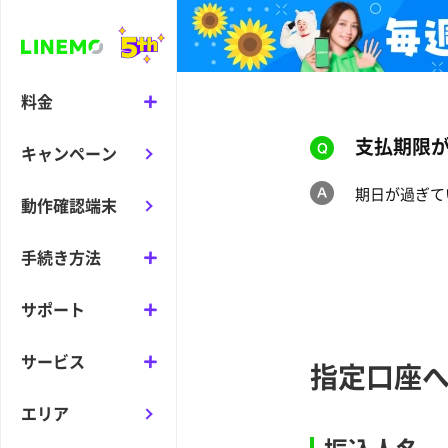
料金
支払期限
キャンペーン
期日が過ぎて
動作確認端末
手続き方法
サポート
サービス
指定口座
エリア