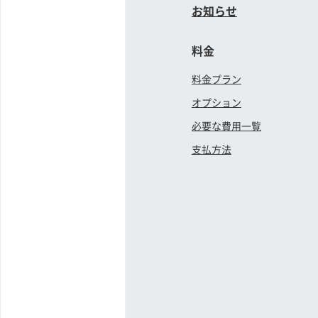
お知らせ
料金
料金プラン
オプション
必要な費用一覧
支払方法