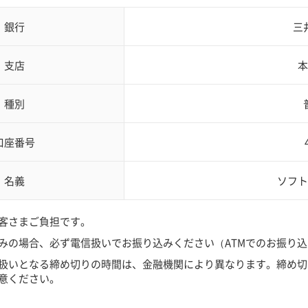
銀行
三
支店
本
種別
口座番号
名義
ソフト
客さまご負担です。
みの場合、必ず電信扱いでお振り込みください（ATMでのお振り
扱いとなる締め切りの時間は、金融機関により異なります。締め切
意ください。