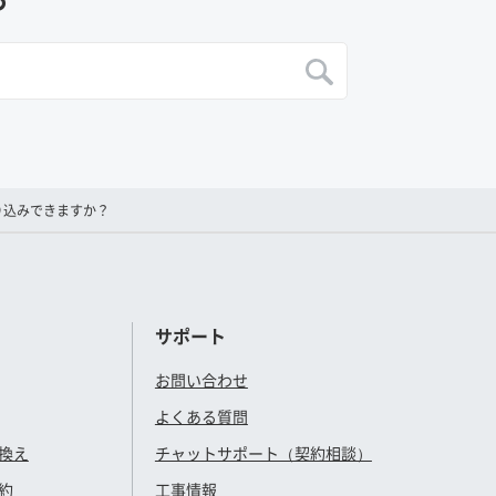
り込みできますか？
サポート
お問い合わせ
よくある質問
換え
チャットサポート（契約相談）
約
工事情報