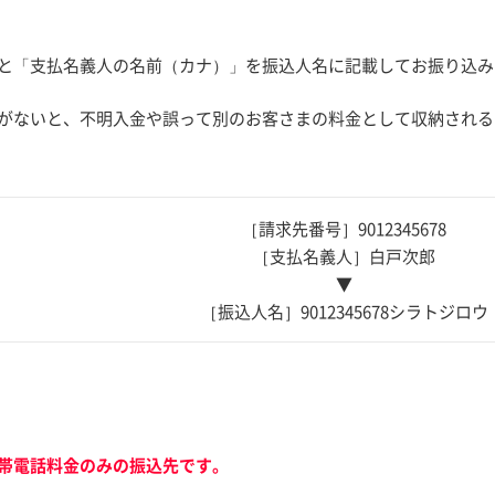
と「支払名義人の名前（カナ）」を振込人名に記載してお振り込み
がないと、不明入金や誤って別のお客さまの料金として収納される
［請求先番号］9012345678
［支払名義人］白戸次郎
▼
［振込人名］9012345678シラトジロウ
帯電話料金のみの振込先です。