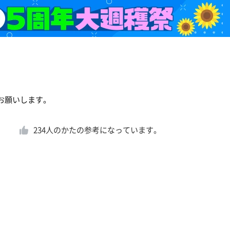
お願いします。
234
人のかたの参考になっています。