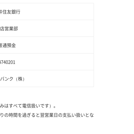
井住友銀行
店営業部
普通預金
4740201
バンク（株）
込みはすべて電信扱いです）。
りの時間を過ぎると翌営業日の支払い扱いとな