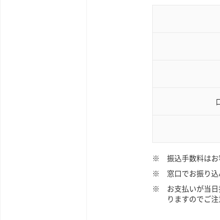
※
振込手数料はお
※
窓口でお振り込
※
お支払いが当日
りますのでご注