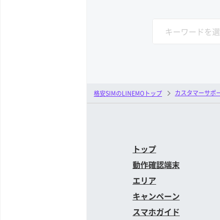
カスタマーサポ
格安SIMのLINEMOトップ
トップ
動作確認端末
エリア
キャンペーン
スマホガイド