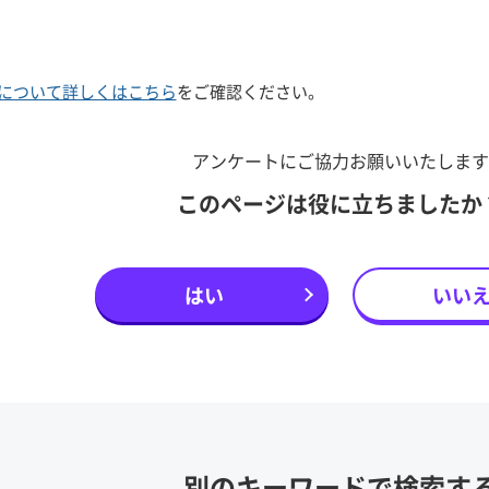
について詳しくはこちら
をご確認ください。
アンケートにご協力お願いいたします
このページは役に立ちましたか
はい
いい
別のキーワードで検索す