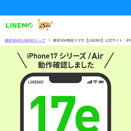
格安SIMのLINEMOトップ
格安SIM/格安スマホ【LINEMO】公式サイト｜iP