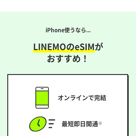
iPhone使うなら...
LINEMOのeSIM
が
おすすめ！
オンラインで完結
最短即日開通
※