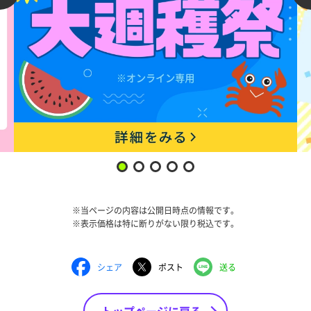
※当ページの内容は公開日時点の情報です。
※表示価格は特に断りがない限り税込です。
シェア
ポスト
送る
トップページに戻る