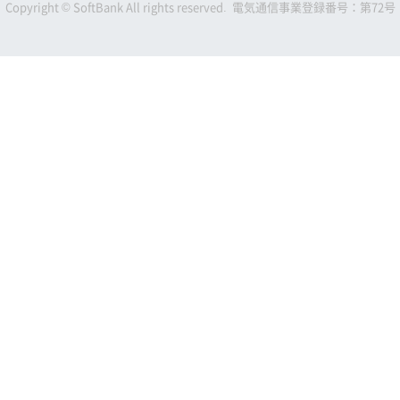
Copyright © SoftBank All rights reserved. 電気通信事業登録番号：第72号