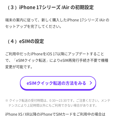
（３）iPhone 17シリーズ /Air の初期設定
端末の案内に従って、新しく購入したiPhone 17シリーズ /Air の
セットアップを完了してください。
（４）eSIMの設定
ご利用中だったiPhoneをiOS 17以降にアップデートすること
で、「eSIMクイック転送」によりeSIM再発行手続き不要で機種
変更が可能です。
eSIMクイック転送の方法をみる
※ クイック転送の受付時間は、0:30～23:30です。ご注意ください。メンテ
ナンスにより上記時間以外にもご利用できない場合があります。
iPhone XS / XR以降のiPhoneでSIMカードをご利用中の場合は