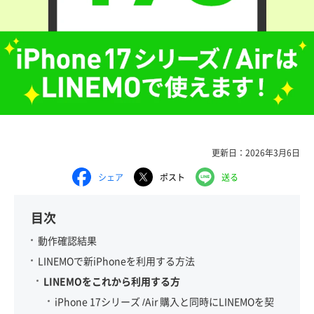
更新日：2026年3月6日
シェア
ポスト
送る
目次
動作確認結果
LINEMOで新iPhoneを利用する方法
LINEMOをこれから利用する方
iPhone 17シリーズ /Air 購入と同時にLINEMOを契