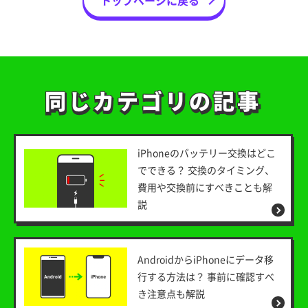
同じカテゴリの記事
同じカテゴリの記事
iPhoneのバッテリー交換はどこ
でできる？ 交換のタイミング、
費用や交換前にすべきことも解
説
AndroidからiPhoneにデータ移
行する方法は？ 事前に確認すべ
き注意点も解説