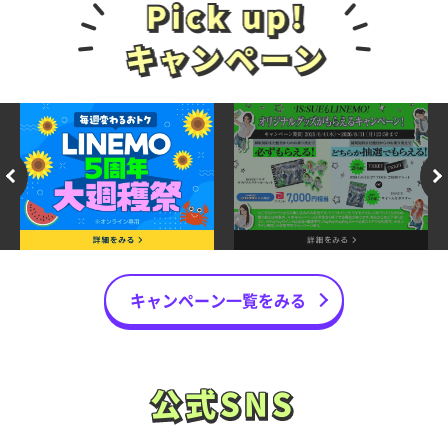
キャンペーン一覧をみる
公式SNS
公式SNS