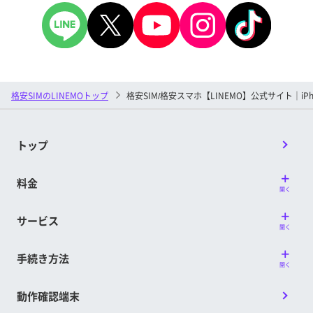
格安SIMのLINEMOトップ
格安SIM/格安スマホ【LINEMO】公式サイト｜iP
トップ
料金
開く
サービス
開く
手続き方法
開く
動作確認端末