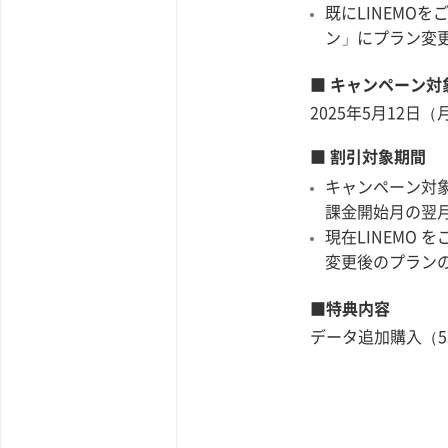
既にLINEMO
ン」にプラン変
■ キャンペーン対
2025年5月12日（
■ 割引対象期間
キャンペーン対象
課金開始月の翌
現在LINEMO 
変更後のプラン
■特典内容
データ追加購入（55