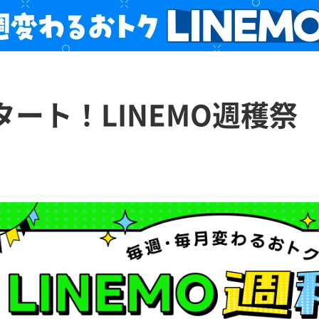
タート！LINEMO週穫祭