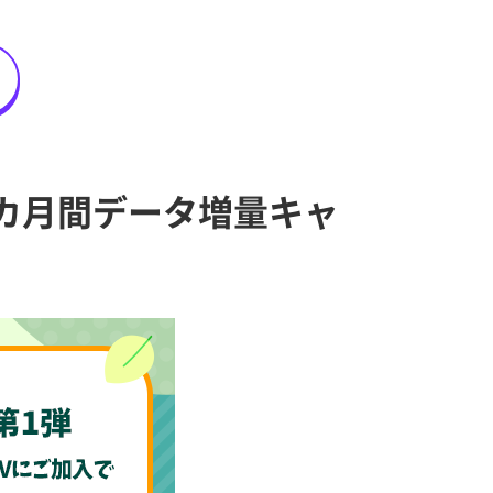
カ月間データ増量キャ