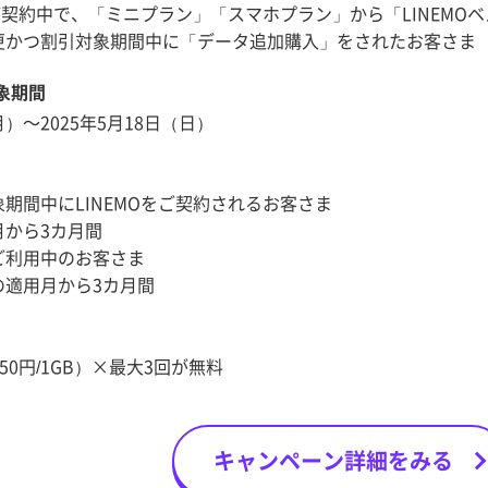
をご契約中で、「ミニプラン」「スマホプラン」から「LINEMOベ
更かつ割引対象期間中に「データ追加購入」をされたお客さま
象期間
月）～2025年5月18日（日）
期間中にLINEMOをご契約されるお客さま
月から3カ月間
をご利用中のお客さま
の適用月から3カ月間
0円/1GB）×最大3回が無料
キャンペーン詳細をみる