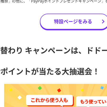
O週穫祭」の他に、「PayPayポイントプレゼントキャンペーン
特設ページをみる
替わり キャンペーンは、ドドー
ayポイントが当たる大抽選会！