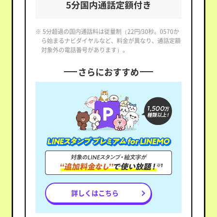
※ 5分超過の国内通話料は従量制（22円/30秒。0570か
ら始まるナビダイヤルなど、料金が異なり、通話定額
対象外の電話番号があります）。
さらにおすすめ
詳しくはこちら