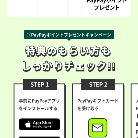
①PayPayポイントプレゼントキャンペーン
特典のもらい方も
特典のもらい方も
しっかりチェック!!
しっかりチェック!!
STEP 1
STEP 2
事前にPayPayアプリ
PayPayギフトカード
をインストールする
を受け取る