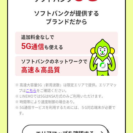
ソフトバンクが提供する
ブランドだから
追加料金なしで
5G
通信
も使える
ソフトバンクのネットワークで
高速＆高品質
※ 高速大容量5G（新周波数）は限定エリアで提供。エリアマッ
プは
こちら
をご確認ください。
※ LINEMOでは5GはNSA方式のみご利用いただけます。
※ 時間帯により速度制御の場合あり。
※ 5G通信サービスを利用するためには、５G対応端末が必要で
す。