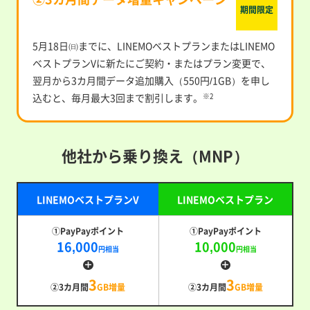
期間限定
5月18日㈰までに、LINEMOベストプランまたはLINEMO
ベストプランVに新たにご契約・またはプラン変更で、
翌月から3カ月間データ追加購入（550円/1GB）を申し
込むと、毎月最大3回まで割引します。
※2
他社から乗り換え（MNP）
LINEMOベストプランV
LINEMOベストプラン
①PayPayポイント
①PayPayポイント
16,000
10,000
円相当
円相当
3
3
②3カ月間
GB増量
②3カ月間
GB増量