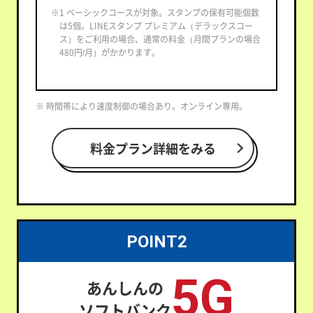
※1 ベーシックコースが対象。スタンプの保有可能個数
は5個。LINEスタンプ プレミアム（デラックスコー
ス）をご利用の場合、通常の料金（月間プランの場合
480円/月）がかかります。
※ 時間帯により速度制御の場合あり。オンライン専用。
料金プラン詳細をみる
POINT2
5G
あんしんの
ソフトバンク