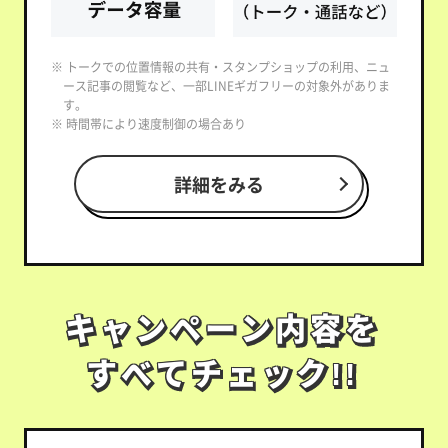
※ トークでの位置情報の共有・スタンプショップの利用、ニュ
ース記事の閲覧など、一部LINEギガフリーの対象外がありま
す。
※ 時間帯により速度制御の場合あり
詳細をみる
キャンペーン内容を
キャンペーン内容を
すべてチェック!!
すべてチェック!!