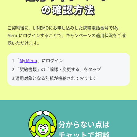
の確認方法
の確認方法
ご契約後に、LINEMOにお申し込みした携帯電話番号でMy
Menuにログインすることで、キャンペーンの適用状況をご確
認いただけます。
1 「
My Menu
」にログイン
2 「契約書類」の「確認・変更する」をタップ
3 適用対象となる別紙が格納されております
分からない点は
チャットで相談