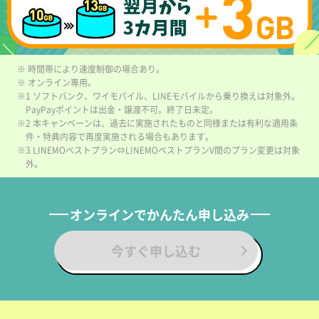
※ 時間帯により速度制御の場合あり。
※ オンライン専用。
※1 ソフトバンク、ワイモバイル、LINEモバイルから乗り換えは対象外。
PayPayポイントは出金・譲渡不可。終了日未定。
※2 本キャンペーンは、過去に実施されたものと同様または有利な適用条
件・特典内容で再度実施される場合もあります。
※3 LINEMOベストプラン⇔LINEMOベストプランV間のプラン変更は対象
外。
オンラインでかんたん申し込み
今すぐ申し込む