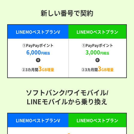
新しい番号で契約
LINEMOベストプランV
LINEMOベストプラン
①PayPayポイント
①PayPayポイント
6,000
3,000
円相当
円相当
3
3
②3カ月間
GB増量
②3カ月間
GB増量
ソフトバンク/ワイモバイル/
LINEモバイルから乗り換え
LINEMOベストプランV
LINEMOベストプラン