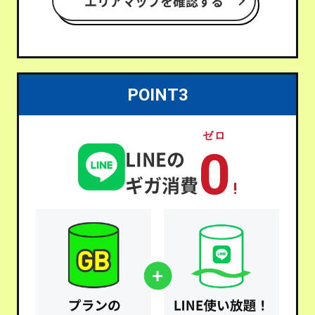
エリアマップを確認する
POINT3
ゼロ
0
LINEの
ギガ消費
!