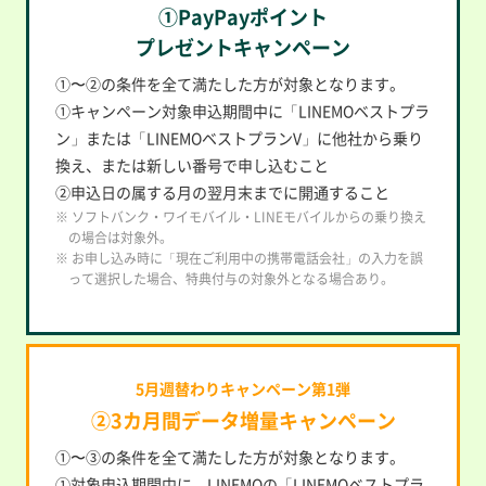
①PayPayポイント
プレゼントキャンペーン
①〜②の条件を全て満たした方が対象となります。
①キャンペーン対象申込期間中に「LINEMOベストプラ
ン」または「LINEMOベストプランV」に他社から乗り
換え、または新しい番号で申し込むこと
②申込日の属する月の翌月末までに開通すること
※ ソフトバンク・ワイモバイル・LINEモバイルからの乗り換え
の場合は対象外。
※ お申し込み時に「現在ご利用中の携帯電話会社」の入力を誤
って選択した場合、特典付与の対象外となる場合あり。
5月週替わりキャンペーン第1弾
②3カ月間データ増量キャンペーン
①〜③の条件を全て満たした方が対象となります。
①対象申込期間中に、LINEMOの「LINEMOベストプラ