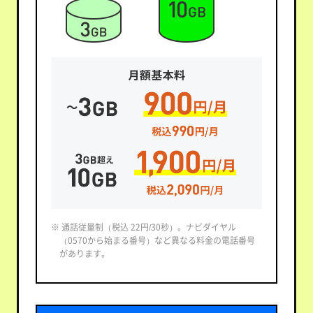
※ 通話従量制（税込 22円/30秒）。ナビダイヤル
（0570から始まる番号）など異なる料金の電話番号
があります。