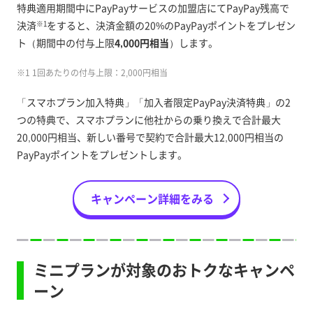
特典適用期間中にPayPayサービスの加盟店にてPayPay残高で
決済
をすると、決済金額の20%のPayPayポイントをプレゼン
※1
ト（期間中の付与上限
4,000円相当
）します。
※1 1回あたりの付与上限：2,000円相当
「スマホプラン加入特典」「加入者限定PayPay決済特典」の2
つの特典で、スマホプランに他社からの乗り換えで合計最大
20,000円相当、新しい番号で契約で合計最大12,000円相当の
PayPayポイントをプレゼントします。
キャンペーン詳細をみる
ミニプランが対象のおトクなキャンペ
ーン