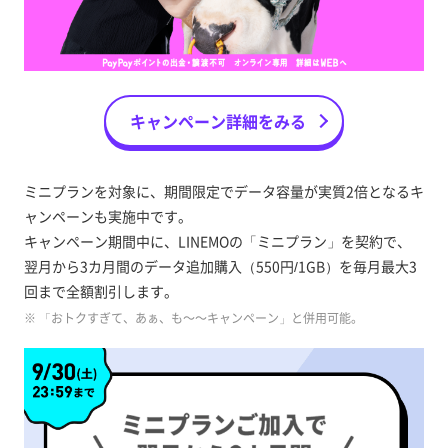
キャンペーン詳細をみる
ミニプランを対象に、期間限定でデータ容量が実質2倍となるキ
ャンペーンも実施中です。
キャンペーン期間中に、LINEMOの「ミニプラン」を契約で、
翌月から3カ月間のデータ追加購入（550円/1GB）を毎月最大3
回まで全額割引します。
※ 「おトクすぎて、あぁ、も～～キャンペーン」と併用可能。